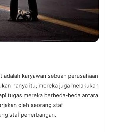
t adalah karyawan sebuah perusahaan
kan hanya itu, mereka juga melakukan
api tugas mereka berbeda-beda antara
rjakan oleh seorang staf
ang staf penerbangan.