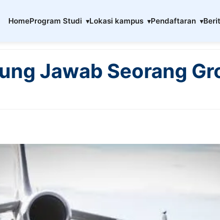
Home
Program Studi
Lokasi kampus
Pendaftaran
Beri
ung Jawab Seorang Gr