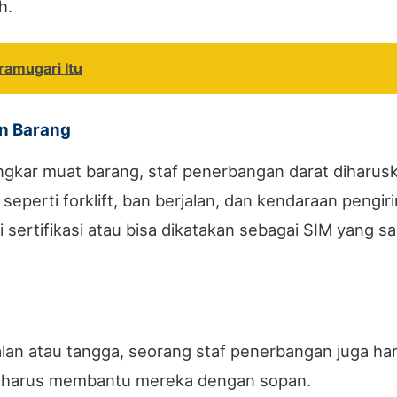
h.
ramugari Itu
n Barang
ngkar muat barang, staf penerbangan darat diharu
seperti forklift, ban berjalan, dan kendaraan pengi
sertifikasi atau bisa dikatakan sebagai SIM yang sa
jalan atau tangga, seorang staf penerbangan juga 
 harus membantu mereka dengan sopan.