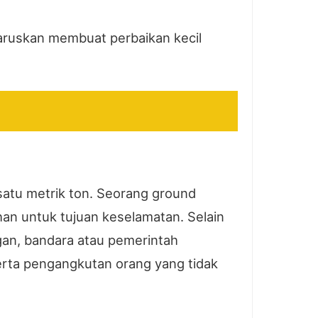
aruskan membuat perbaikan kecil
satu metrik ton. Seorang ground
an untuk tujuan keselamatan. Selain
an, bandara atau pemerintah
erta pengangkutan orang yang tidak