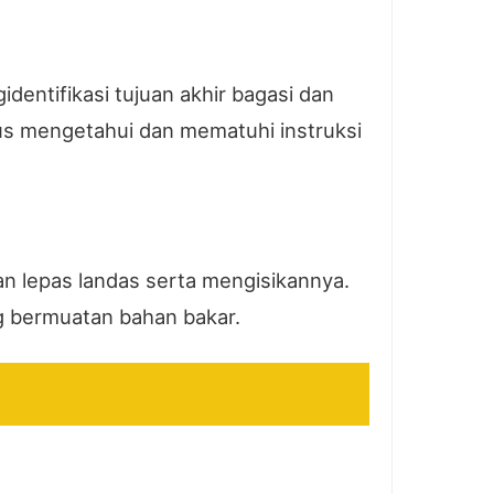
dentifikasi tujuan akhir bagasi dan
us mengetahui dan mematuhi instruksi
n lepas landas serta mengisikannya.
 bermuatan bahan bakar.