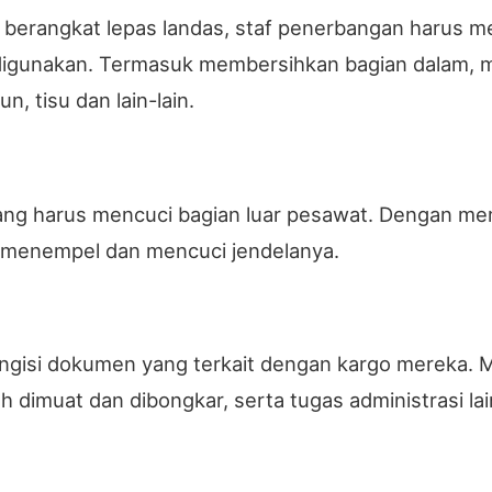
erangkat lepas landas, staf penerbangan harus me
digunakan. Termasuk membersihkan bagian dalam, m
n, tisu dan lain-lain.
ang harus mencuci bagian luar pesawat. Dengan me
 menempel dan mencuci jendelanya.
engisi dokumen yang terkait dengan kargo mereka.
h dimuat dan dibongkar, serta tugas administrasi l