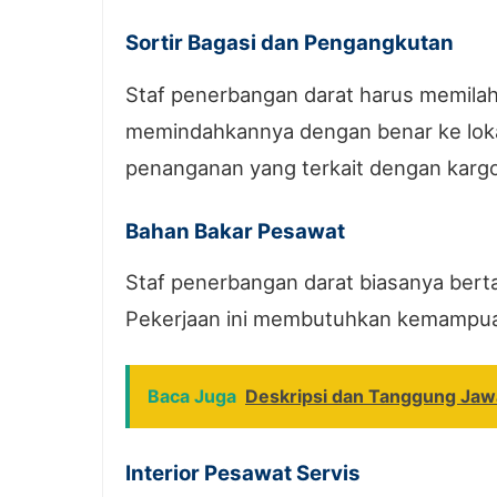
Sortir Bagasi dan Pengangkutan
Staf penerbangan darat harus memilah 
memindahkannya dengan benar ke lokas
penanganan yang terkait dengan karg
Bahan Bakar Pesawat
Staf penerbangan darat biasanya bert
Pekerjaan ini membutuhkan kemampua
Baca Juga
Deskripsi dan Tanggung Jaw
Interior Pesawat Servis