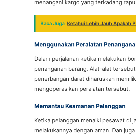
menangani kargo yang terkadang rapu
Baca Juga
Ketahui Lebih Jauh Apakah P
Menggunakan Peralatan Penangana
Dalam perjalanan ketika melakukan bo
penanganan barang. Alat-alat tersebut 
penerbangan darat diharuskan memiliki 
mengoperasikan peralatan tersebut.
Memantau Keamanan Pelanggan
Ketika pelanggan menaiki pesawat di 
melakukannya dengan aman. Dan juga