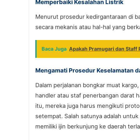
Memperbaiki Kesalahan Listrik
Menurut prosedur kedirgantaraan di b
secara mekanis atau hal-hal yang berk
Baca Juga
Apakah Pramugari dan Staff
Mengamati Prosedur Keselamatan 
Dalam perjalanan bongkar muat kargo, 
handler atau staf penerbangan darat 
itu, mereka juga harus mengikuti prot
setempat. Salah satunya adalah untuk
memiliki ijin berkunjung ke daerah terl