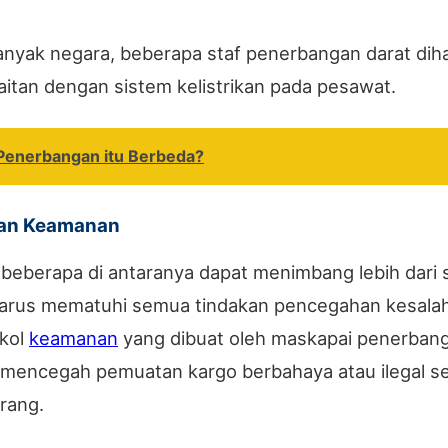
anyak negara, beberapa staf penerbangan darat dih
aitan dengan sistem kelistrikan pada pesawat.
 Penerbangan itu Berbeda?
dan Keamanan
beberapa di antaranya dapat menimbang lebih dari 
harus mematuhi semua tindakan pencegahan kesalah
okol
keamanan
yang dibuat oleh maskapai penerbang
 mencegah pemuatan kargo berbahaya atau ilegal s
arang.