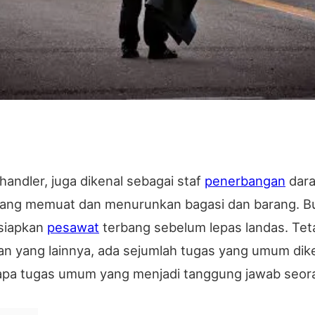
andler, juga dikenal sebagai staf
penerbangan
dara
ang memuat dan menurunkan bagasi dan barang. Bu
rsiapkan
pesawat
terbang sebelum lepas landas. Tet
n yang lainnya, ada sejumlah tugas yang umum dike
rapa tugas umum yang menjadi tanggung jawab seor