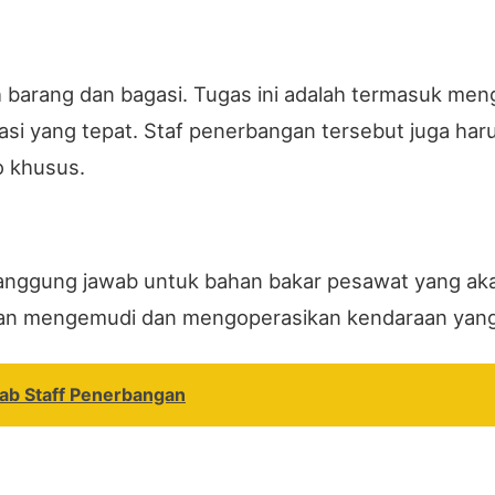
barang dan bagasi. Tugas ini adalah termasuk mengi
i yang tepat. Staf penerbangan tersebut juga har
o khusus.
anggung jawab untuk bahan bakar pesawat yang aka
n mengemudi dan mengoperasikan kendaraan yang
ab Staff Penerbangan