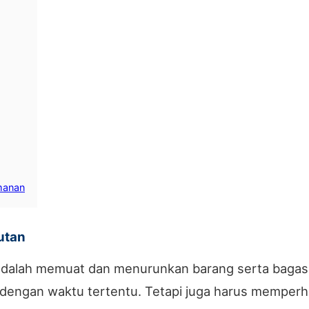
manan
utan
adalah memuat dan menurunkan barang serta bagasi
 dengan waktu tertentu. Tetapi juga harus memperh