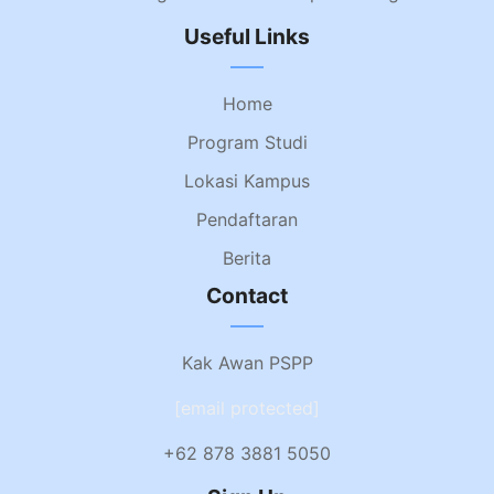
Useful Links
Home
Program Studi
Lokasi Kampus
Pendaftaran
Berita
Contact
Kak Awan PSPP
[email protected]
+62 878 3881 5050