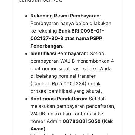
Rekening Resmi Pembayaran:
Pembayaran hanya boleh dilakukan
ke rekening
Bank BRI 0098-01-
002137-30-3 atas nama PSPP
Penerbangan
.
Identifikasi Pembayaran:
Setiap
pembayaran WAJIB menambahkan 4
digit nomor surat hasil seleksi Anda
di belakang nominal transfer
(Contoh: Rp 5.000.1234) untuk
proses identifikasi yang akurat.
Konfirmasi Pendaftaran:
Setelah
melakukan pembayaran pendaftaran,
WAJIB melakukan konfirmasi ke
nomor Admin
087838815050 (Kak
Awan)
.