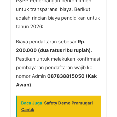
PSPP Penerbangan berkomitmen
untuk transparansi biaya. Berikut
adalah rincian biaya pendidikan untuk
tahun 2026:
Biaya pendaftaran sebesar
Rp.
200.000 (dua ratus ribu rupiah)
.
Pastikan untuk melakukan konfirmasi
pembayaran pendaftaran wajib ke
nomor Admin
087838815050 (Kak
Awan)
.
Baca Juga
Safety Demo Pramugari
Cantik