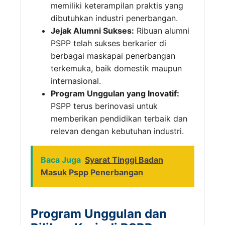
memiliki keterampilan praktis yang
dibutuhkan industri penerbangan.
Jejak Alumni Sukses:
Ribuan alumni
PSPP telah sukses berkarier di
berbagai maskapai penerbangan
terkemuka, baik domestik maupun
internasional.
Program Unggulan yang Inovatif:
PSPP terus berinovasi untuk
memberikan pendidikan terbaik dan
relevan dengan kebutuhan industri.
Baca Juga
Syarat Tinggi Badan
Masuk Pspp Penerbangan
Program Unggulan dan