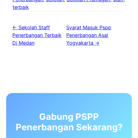
terbaik
← Sekolah Staff
Syarat Masuk Pspp
Penerbangan Terbaik
Penerbangan Asal
Di Medan
Yogyakarta →
Gabung PSPP
Penerbangan Sekarang?