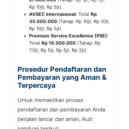
Rp 10jt, Rp 5jt)
AVSEC Internasional:
Total
Rp
35.000.000
(Tahap: Rp 10jt, Rp 10jt,
Rp 10jt, Rp 5jt)
Premium Service Excellence (PSE):
Total
Rp 19.500.000
(Tahap: Rp
7.5jt, Rp 5jt, Rp 5jt, Rp 2jt)
Prosedur Pendaftaran dan
Pembayaran yang Aman &
Terpercaya
Untuk memastikan proses
pendaftaran dan pembayaran Anda
berjalan lancar dan aman, ikuti
panduan berikut: