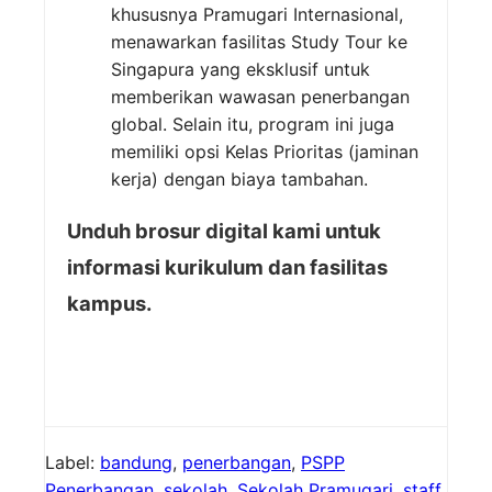
khususnya Pramugari Internasional,
menawarkan fasilitas Study Tour ke
Singapura yang eksklusif untuk
memberikan wawasan penerbangan
global. Selain itu, program ini juga
memiliki opsi Kelas Prioritas (jaminan
kerja) dengan biaya tambahan.
Unduh brosur digital kami untuk
informasi kurikulum dan fasilitas
kampus.
Label:
bandung
,
penerbangan
,
PSPP
Penerbangan
,
sekolah
,
Sekolah Pramugari
,
staff
,