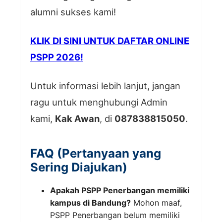
alumni sukses kami!
KLIK DI SINI UNTUK DAFTAR ONLINE
PSPP 2026!
Untuk informasi lebih lanjut, jangan
ragu untuk menghubungi Admin
kami,
Kak Awan
, di
087838815050
.
FAQ (Pertanyaan yang
Sering Diajukan)
Apakah PSPP Penerbangan memiliki
kampus di Bandung?
Mohon maaf,
PSPP Penerbangan belum memiliki