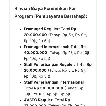
Rincian Biaya Pendidikan Per
Program (Pembayaran Bertahap):
Pramugari Reguler:
Total
Rp
29.000.000
(Tahap: Rp 5jt, Rp 9jt,
Rp 10jt, Rp 5jt)
Pramugari Internasional:
Total
Rp
40.000.000
(Tahap: Rp 15jt, Rp 10jt,
Rp 10jt, Rp 5jt)
Staff Penerbangan Reguler:
Total
Rp
25.000.000
(Tahap: Rp 5jt, Rp 5jt,
Rp 10jt, Rp 5jt)
Staff Penerbangan Internasional:
Total
Rp 30.000.000
(Tahap: Rp
10jt, Rp 10jt, Rp 5jt, Rp 5jt)
AVSEC Reguler:
Total
Rp
27.000.000
(Tahap: Rp 5jt, Rp 7jt,