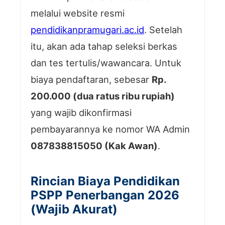
melalui website resmi
pendidikanpramugari.ac.id
. Setelah
itu, akan ada tahap seleksi berkas
dan tes tertulis/wawancara. Untuk
biaya pendaftaran, sebesar
Rp.
200.000 (dua ratus ribu rupiah)
yang wajib dikonfirmasi
pembayarannya ke nomor WA Admin
087838815050 (Kak Awan)
.
Rincian Biaya Pendidikan
PSPP Penerbangan 2026
(Wajib Akurat)