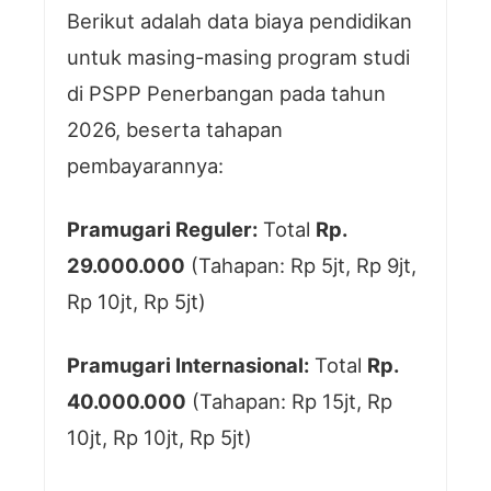
Berikut adalah data biaya pendidikan
untuk masing-masing program studi
di PSPP Penerbangan pada tahun
2026, beserta tahapan
pembayarannya:
Pramugari Reguler:
Total
Rp.
29.000.000
(Tahapan: Rp 5jt, Rp 9jt,
Rp 10jt, Rp 5jt)
Pramugari Internasional:
Total
Rp.
40.000.000
(Tahapan: Rp 15jt, Rp
10jt, Rp 10jt, Rp 5jt)