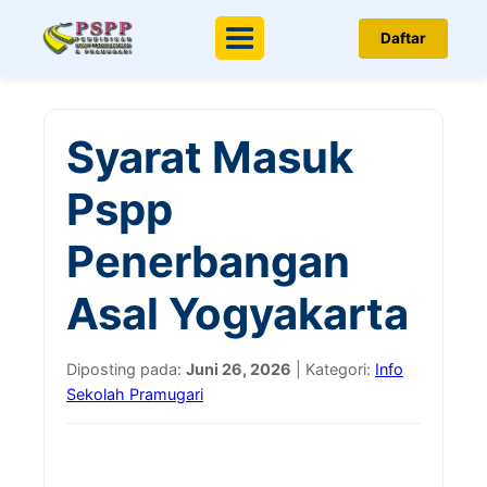
Daftar
Menu
Syarat Masuk
Pspp
Penerbangan
Asal Yogyakarta
Diposting pada:
Juni 26, 2026
| Kategori:
Info
Sekolah Pramugari