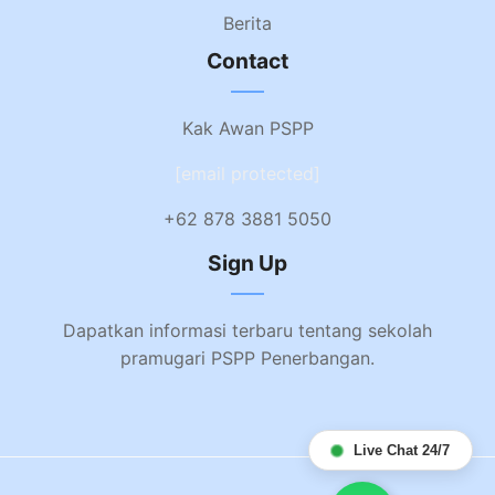
Berita
Contact
Kak Awan PSPP
[email protected]
+62 878 3881 5050
Sign Up
Dapatkan informasi terbaru tentang sekolah
pramugari PSPP Penerbangan.
Live Chat 24/7