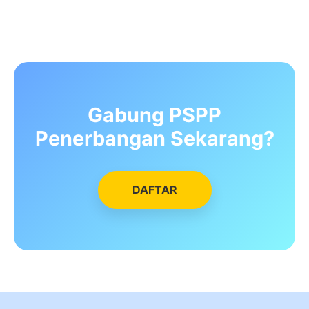
Gabung PSPP
Penerbangan Sekarang?
DAFTAR