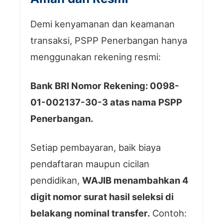
Demi kenyamanan dan keamanan
transaksi, PSPP Penerbangan hanya
menggunakan rekening resmi:
Bank BRI Nomor Rekening: 0098-
01-002137-30-3 atas nama PSPP
Penerbangan.
Setiap pembayaran, baik biaya
pendaftaran maupun cicilan
pendidikan,
WAJIB menambahkan 4
digit nomor surat hasil seleksi di
belakang nominal transfer.
Contoh: