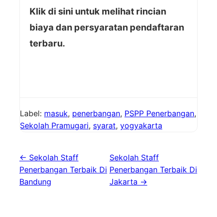
Klik di sini untuk melihat rincian
biaya dan persyaratan pendaftaran
terbaru.
Label:
masuk
,
penerbangan
,
PSPP Penerbangan
,
Sekolah Pramugari
,
syarat
,
yogyakarta
← Sekolah Staff
Sekolah Staff
Penerbangan Terbaik Di
Penerbangan Terbaik Di
Bandung
Jakarta →