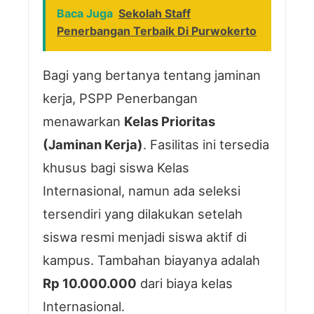
Baca Juga
Sekolah Staff
Penerbangan Terbaik Di Purwokerto
Bagi yang bertanya tentang jaminan
kerja, PSPP Penerbangan
menawarkan
Kelas Prioritas
(Jaminan Kerja)
. Fasilitas ini tersedia
khusus bagi siswa Kelas
Internasional, namun ada seleksi
tersendiri yang dilakukan setelah
siswa resmi menjadi siswa aktif di
kampus. Tambahan biayanya adalah
Rp 10.000.000
dari biaya kelas
Internasional.