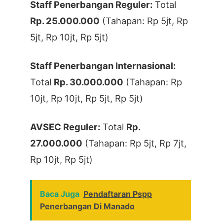
Staff Penerbangan Reguler:
Total
Rp. 25.000.000
(Tahapan: Rp 5jt, Rp
5jt, Rp 10jt, Rp 5jt)
Staff Penerbangan Internasional:
Total
Rp. 30.000.000
(Tahapan: Rp
10jt, Rp 10jt, Rp 5jt, Rp 5jt)
AVSEC Reguler:
Total
Rp.
27.000.000
(Tahapan: Rp 5jt, Rp 7jt,
Rp 10jt, Rp 5jt)
Baca Juga
Pendaftaran Pspp
Penerbangan Di Manado