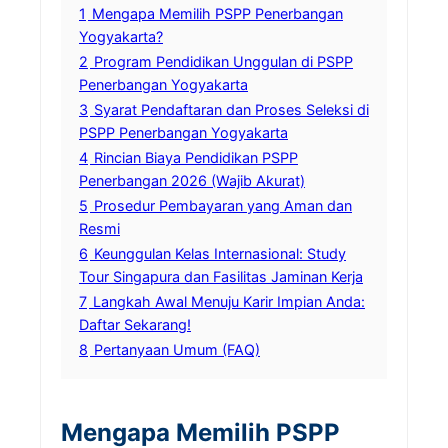
1
Mengapa Memilih PSPP Penerbangan
Yogyakarta?
2
Program Pendidikan Unggulan di PSPP
Penerbangan Yogyakarta
3
Syarat Pendaftaran dan Proses Seleksi di
PSPP Penerbangan Yogyakarta
4
Rincian Biaya Pendidikan PSPP
Penerbangan 2026 (Wajib Akurat)
5
Prosedur Pembayaran yang Aman dan
Resmi
6
Keunggulan Kelas Internasional: Study
Tour Singapura dan Fasilitas Jaminan Kerja
7
Langkah Awal Menuju Karir Impian Anda:
Daftar Sekarang!
8
Pertanyaan Umum (FAQ)
Mengapa Memilih PSPP