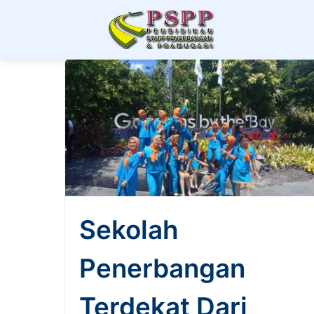
Berita & Artikel P
Sekolah
Penerbangan
Terdekat Dari