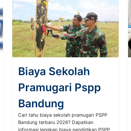
Biaya Sekolah
Pramugari Pspp
Bandung
Cari tahu biaya sekolah pramugari PSPP
Bandung terbaru 2026? Dapatkan
informasi lengkap biaya pendidikan PSPP