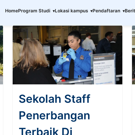
enerbangan
Home
Program Studi
Lokasi kampus
Pendaftaran
Beri
Sekolah Staff
Penerbangan
Terbaik Di