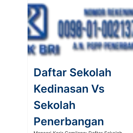
Daftar Sekolah
Kedinasan Vs
Sekolah
Penerbangan
Mencari Karir Gemilang: Daftar Sekolah