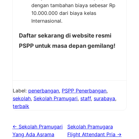
dengan tambahan biaya sebesar Rp
10.000.000 dari biaya kelas
Internasional.
Daftar sekarang di website resmi
PSPP untuk masa depan gemilang!
Label:
penerbangan
,
PSPP Penerbangan
,
sekolah
,
Sekolah Pramugari
,
staff
,
surabaya
,
terbaik
← Sekolah Pramugari
Sekolah Pramugara
Yang Ada Asrama
Flight Attendant Pria →