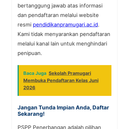
bertanggung jawab atas informasi
dan pendaftaran melalui website
resmi
pendidikanpramugari.ac.id
.
Kami tidak menyarankan pendaftaran
melalui kanal lain untuk menghindari
penipuan.
Baca Juga
Sekolah Pramugari
Membuka Pendaftaran Kelas Juni
2026
Jangan Tunda Impian Anda, Daftar
Sekarang!
PSPP Penerbangan adalah pilihan