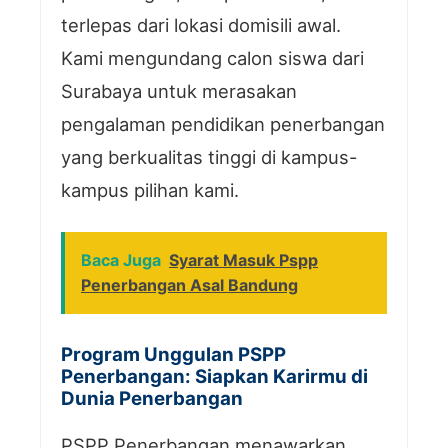
terlepas dari lokasi domisili awal.
Kami mengundang calon siswa dari
Surabaya untuk merasakan
pengalaman pendidikan penerbangan
yang berkualitas tinggi di kampus-
kampus pilihan kami.
Baca Juga
Syarat Masuk Pspp
Penerbangan Asal Bandung
Program Unggulan PSPP
Penerbangan: Siapkan Karirmu di
Dunia Penerbangan
PSPP Penerbangan menawarkan