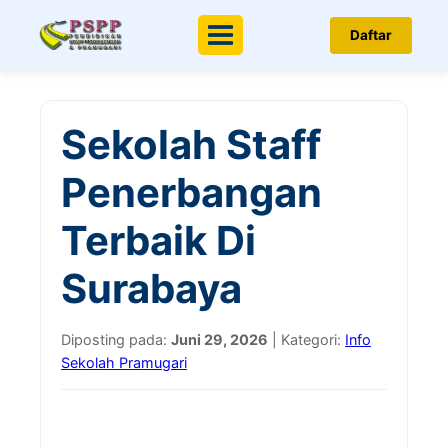
Daftar
Menu
Sekolah Staff
Penerbangan
Terbaik Di
Surabaya
Diposting pada:
Juni 29, 2026
| Kategori:
Info
Sekolah Pramugari