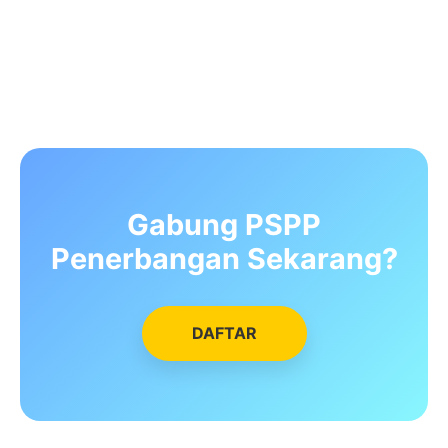
Gabung PSPP
Penerbangan Sekarang?
DAFTAR