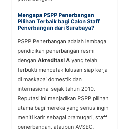
Mengapa PSPP Penerbangan
Pilihan Terbaik bagi Calon Staff
Penerbangan dari Surabaya?
PSPP Penerbangan adalah lembaga
pendidikan penerbangan resmi
dengan
Akreditasi A
yang telah
terbukti mencetak lulusan siap kerja
di maskapai domestik dan
internasional sejak tahun 2010.
Reputasi ini menjadikan PSPP pilihan
utama bagi mereka yang serius ingin
meniti karir sebagai pramugari, staff
penerbangan, ataupun AVSEC,