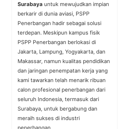
Surabaya
untuk mewujudkan impian
berkarir di dunia aviasi, PSPP
Penerbangan hadir sebagai solusi
terdepan. Meskipun kampus fisik
PSPP Penerbangan berlokasi di
Jakarta, Lampung, Yogyakarta, dan
Makassar, namun kualitas pendidikan
dan jaringan penempatan kerja yang
kami tawarkan telah menarik ribuan
calon profesional penerbangan dari
seluruh Indonesia, termasuk dari
Surabaya, untuk bergabung dan
meraih sukses di industri
penerbangan.