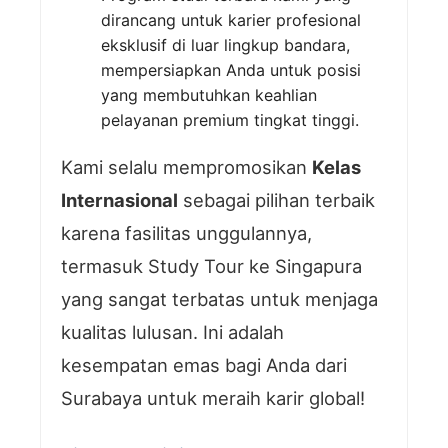
dirancang untuk karier profesional
eksklusif di luar lingkup bandara,
mempersiapkan Anda untuk posisi
yang membutuhkan keahlian
pelayanan premium tingkat tinggi.
Kami selalu mempromosikan
Kelas
Internasional
sebagai pilihan terbaik
karena fasilitas unggulannya,
termasuk Study Tour ke Singapura
yang sangat terbatas untuk menjaga
kualitas lulusan. Ini adalah
kesempatan emas bagi Anda dari
Surabaya untuk meraih karir global!