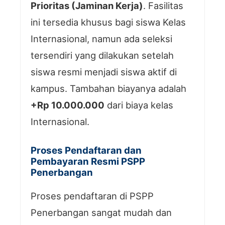
Prioritas (Jaminan Kerja)
. Fasilitas
ini tersedia khusus bagi siswa Kelas
Internasional, namun ada seleksi
tersendiri yang dilakukan setelah
siswa resmi menjadi siswa aktif di
kampus. Tambahan biayanya adalah
+Rp 10.000.000
dari biaya kelas
Internasional.
Proses Pendaftaran dan
Pembayaran Resmi PSPP
Penerbangan
Proses pendaftaran di PSPP
Penerbangan sangat mudah dan