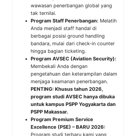
wawasan penerbangan global yang
tak ternilai.
Program Staff Penerbangan:
Melatih
Anda menjadi staff handal di
berbagai posisi ground handling
bandara, mulai dari check-in counter
hingga bagian ticketing.
Program AVSEC (Aviation Security):
Membekali Anda dengan
pengetahuan dan keterampilan dalam
menjaga keamanan penerbangan.
PENTING: Khusus tahun 2026,
program studi AVSEC hanya dibuka
untuk kampus PSPP Yogyakarta dan
PSPP Makassar.
Program Premium Service
Excellence (PSE) – BARU 2026:
Program studi terbaru kami yang