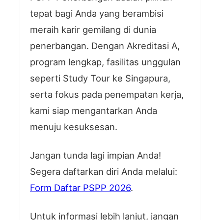
tepat bagi Anda yang berambisi
meraih karir gemilang di dunia
penerbangan. Dengan Akreditasi A,
program lengkap, fasilitas unggulan
seperti Study Tour ke Singapura,
serta fokus pada penempatan kerja,
kami siap mengantarkan Anda
menuju kesuksesan.
Jangan tunda lagi impian Anda!
Segera daftarkan diri Anda melalui:
Form Daftar PSPP 2026
.
Untuk informasi lebih lanjut, jangan