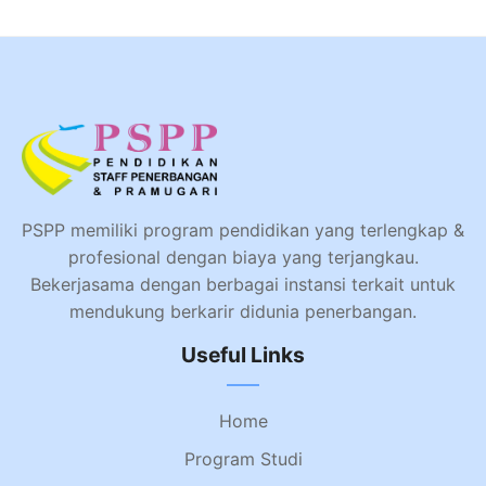
PSPP memiliki program pendidikan yang terlengkap &
profesional dengan biaya yang terjangkau.
Bekerjasama dengan berbagai instansi terkait untuk
mendukung berkarir didunia penerbangan.
Useful Links
Home
Program Studi