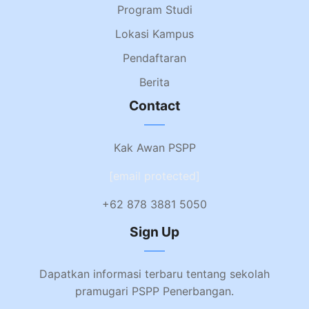
Program Studi
Lokasi Kampus
Pendaftaran
Berita
Contact
Kak Awan PSPP
[email protected]
+62 878 3881 5050
Sign Up
Dapatkan informasi terbaru tentang sekolah
pramugari PSPP Penerbangan.