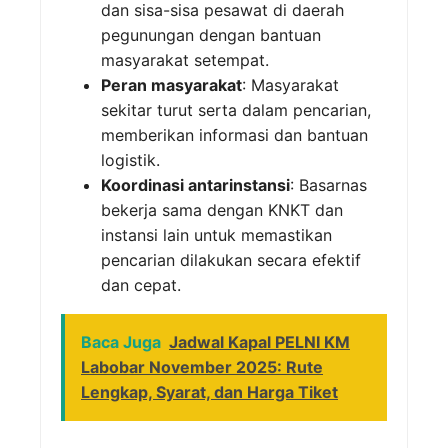
dan sisa-sisa pesawat di daerah
pegunungan dengan bantuan
masyarakat setempat.
Peran masyarakat
: Masyarakat
sekitar turut serta dalam pencarian,
memberikan informasi dan bantuan
logistik.
Koordinasi antarinstansi
: Basarnas
bekerja sama dengan KNKT dan
instansi lain untuk memastikan
pencarian dilakukan secara efektif
dan cepat.
Baca Juga
Jadwal Kapal PELNI KM
Labobar November 2025: Rute
Lengkap, Syarat, dan Harga Tiket