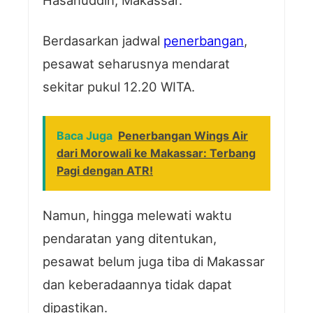
Hasanuddin, Makassar.
Berdasarkan jadwal
penerbangan
,
pesawat seharusnya mendarat
sekitar pukul 12.20 WITA.
Baca Juga
Penerbangan Wings Air
dari Morowali ke Makassar: Terbang
Pagi dengan ATR!
Namun, hingga melewati waktu
pendaratan yang ditentukan,
pesawat belum juga tiba di Makassar
dan keberadaannya tidak dapat
dipastikan.