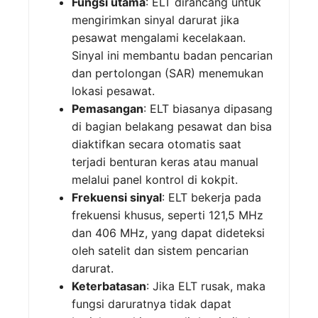
Fungsi utama
: ELT dirancang untuk
mengirimkan sinyal darurat jika
pesawat mengalami kecelakaan.
Sinyal ini membantu badan pencarian
dan pertolongan (SAR) menemukan
lokasi pesawat.
Pemasangan
: ELT biasanya dipasang
di bagian belakang pesawat dan bisa
diaktifkan secara otomatis saat
terjadi benturan keras atau manual
melalui panel kontrol di kokpit.
Frekuensi sinyal
: ELT bekerja pada
frekuensi khusus, seperti 121,5 MHz
dan 406 MHz, yang dapat dideteksi
oleh satelit dan sistem pencarian
darurat.
Keterbatasan
: Jika ELT rusak, maka
fungsi daruratnya tidak dapat