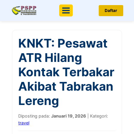
Daftar
Menu
KNKT: Pesawat
ATR Hilang
Kontak Terbakar
Akibat Tabrakan
Lereng
Diposting pada:
Januari 19, 2026
| Kategori:
travel