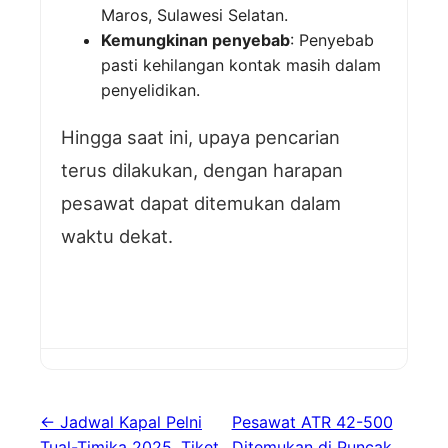
Maros, Sulawesi Selatan.
Kemungkinan penyebab
: Penyebab
pasti kehilangan kontak masih dalam
penyelidikan.
Hingga saat ini, upaya pencarian
terus dilakukan, dengan harapan
pesawat dapat ditemukan dalam
waktu dekat.
← Jadwal Kapal Pelni
Pesawat ATR 42-500
Tual-Timika 2025, Tiket
Ditemukan di Puncak