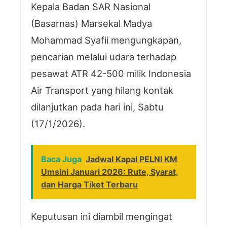
Kepala Badan SAR Nasional
(Basarnas) Marsekal Madya
Mohammad Syafii mengungkapan,
pencarian melalui udara terhadap
pesawat ATR 42-500 milik Indonesia
Air Transport yang hilang kontak
dilanjutkan pada hari ini, Sabtu
(17/1/2026).
Baca Juga
Jadwal Kapal PELNI KM
Umsini Januari 2026: Rute, Syarat,
dan Harga Tiket Terbaru
Keputusan ini diambil mengingat