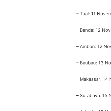
– Tual: 11 Nove
– Banda: 12 No
– Ambon: 12 No
– Baubau: 13 N
– Makassar: 14
– Surabaya: 15