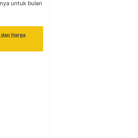
nnya untuk bulan
 dan Harga