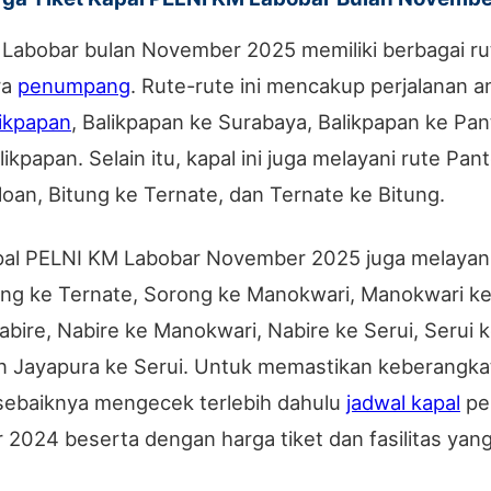
Labobar bulan November 2025 memiliki berbagai ru
ra
penumpang
. Rute-rute ini mencakup perjalanan a
ikpapan
, Balikpapan ke Surabaya, Balikpapan ke Pan
ikpapan. Selain itu, kapal ini juga melayani rute Pan
loan, Bitung ke Ternate, dan Ternate ke Bitung.
pal PELNI KM Labobar November 2025 juga melayani
ng ke Ternate, Sorong ke Manokwari, Manokwari ke
bire, Nabire ke Manokwari, Nabire ke Serui, Serui k
an Jayapura ke Serui. Untuk memastikan keberangk
, sebaiknya mengecek terlebih dahulu
jadwal kapal
pe
2024 beserta dengan harga tiket dan fasilitas yang