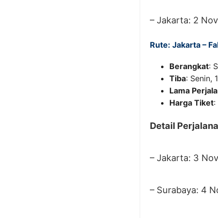
– Jakarta: 2 No
Rute: Jakarta – Fa
Berangkat
: 
Tiba
: Senin,
Lama Perjal
Harga Tiket
:
Detail Perjalan
– Jakarta: 3 No
– Surabaya: 4 