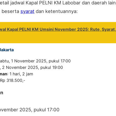
detail jadwal Kapal PELNI KM Labobar dan daerah lai
 beserta
syarat
dan ketentuannya:
wal Kapal PELNI KM Umsini November 2025: Rute, Syarat,
Jakarta
Sabtu, 1 November 2025, pukul 17:00
, 2 November 2025, pukul 19:00
anan
: 1 hari, 2 jam
 Rp 318.500,-
an
ovember 2025, pukul 17:00