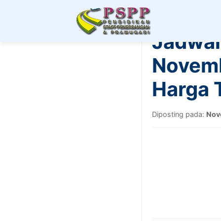
Jadwal
Novemb
Harga 
Diposting pada:
Nov