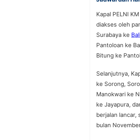
Kapal PELNI KM 
diakses oleh pa
Surabaya ke
Bal
Pantoloan ke Bal
Bitung ke Panto
Selanjutnya, Ka
ke Sorong, Soro
Manokwari ke Na
ke Jayapura, d
berjalan lancar
bulan November 