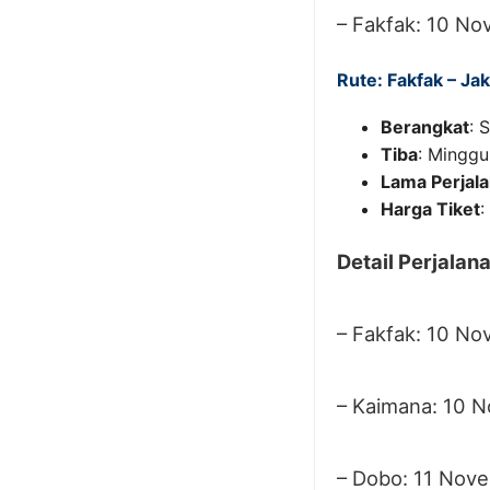
– Fakfak: 10 No
Rute: Fakfak – Jak
Berangkat
: 
Tiba
: Minggu
Lama Perjal
Harga Tiket
:
Detail Perjalan
– Fakfak: 10 No
– Kaimana: 10 
– Dobo: 11 Nov