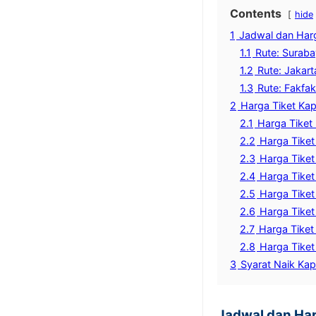
Contents
hide
1
Jadwal dan Har
1.1
Rute: Suraba
1.2
Rute: Jakart
1.3
Rute: Fakfak
2
Harga Tiket Ka
2.1
Harga Tiket
2.2
Harga Tiket
2.3
Harga Tiket
2.4
Harga Tiket
2.5
Harga Tiket
2.6
Harga Tiket
2.7
Harga Tiket
2.8
Harga Tiket
3
Syarat Naik Kap
Jadwal dan Ha