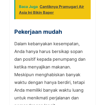
Baca Juga
Cantiknya Pramugari Air
Asia Ini Bikin Baper
Pekerjaan mudah
Dalam kebanyakan kesempatan,
Anda hanya harus bersikap sopan
dan positif kepada penumpang dan
ketika menyajikan makanan.
Meskipun menghabiskan banyak
waktu dengan hanya berdiri, tetapi
Anda memiliki banyak waktu luang
untuk menikmati perjalanan dan