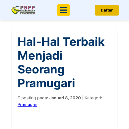
Daftar
Menu
Hal-Hal Terbaik
Menjadi
Seorang
Pramugari
Diposting pada:
Januari 8, 2020
| Kategori:
Pramugari