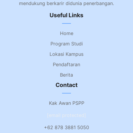
mendukung berkarir didunia penerbangan.
Useful Links
Home
Program Studi
Lokasi Kampus
Pendaftaran
Berita
Contact
Kak Awan PSPP
[email protected]
+62 878 3881 5050