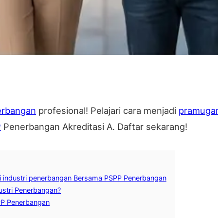
erbangan
profesional! Pelajari cara menjadi
pramugar
P
Penerbangan Akreditasi A. Daftar sekarang!
 di industri penerbangan Bersama PSPP Penerbangan
dustri Penerbangan?
SPP Penerbangan