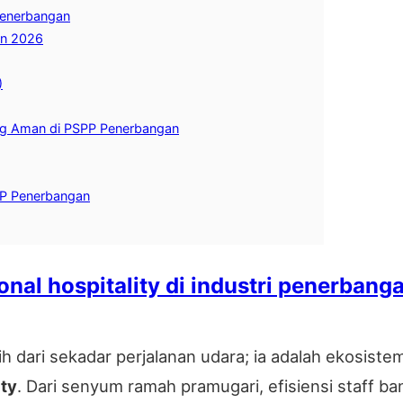
Penerbangan
an 2026
)
ng Aman di PSPP Penerbangan
P Penerbangan
nal hospitality di industri penerbang
 dari sekadar perjalanan udara; ia adalah ekosist
ity
. Dari senyum ramah pramugari, efisiensi staff 