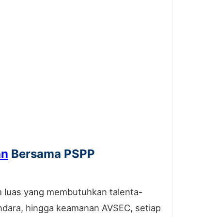
an
Bersama PSPP
em luas yang membutuhkan talenta-
bandara, hingga keamanan AVSEC, setiap