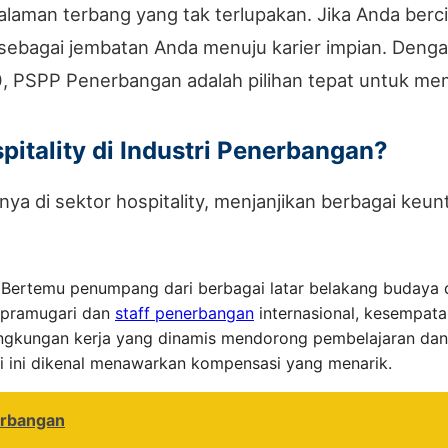
laman terbang yang tak terlupakan. Jika Anda bercit
sebagai jembatan Anda menuju karier impian. Deng
0, PSPP Penerbangan adalah pilihan tepat untuk mem
itality di Industri Penerbangan?
nya di sektor hospitality, menjanjikan berbagai keu
Bertemu penumpang dari berbagai latar belakang budaya 
 pramugari dan
staff penerbangan
internasional, kesempatan
ngkungan kerja yang dinamis mendorong pembelajaran dan 
i ini dikenal menawarkan kompensasi yang menarik.
erbangan