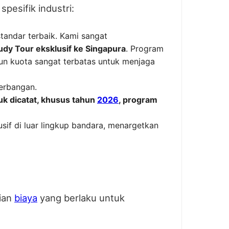
pesifik industri:
andar terbaik. Kami sangat
udy Tour eksklusif ke Singapura
. Program
un kuota sangat terbatas untuk menjaga
erbangan.
uk dicatat, khusus tahun
2026
, program
usif di luar lingkup bandara, menargetkan
cian
biaya
yang berlaku untuk