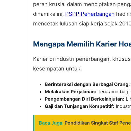
peran krusial dalam menciptakan penga
dinamika ini,
PSPP Penerbangan
hadir 
mencetak lulusan siap kerja sejak 201
Mengapa Memilih Karier Hosp
Karier di industri penerbangan, khusus
kesempatan untuk:
Berinteraksi dengan Berbagai Orang:
Melakukan Perjalanan:
Terutama bagi
Pengembangan Diri Berkelanjutan:
Li
Gaji dan Tunjangan Kompetitif:
Industr
Baca Juga
Pendidikan Singkat Staf Pen