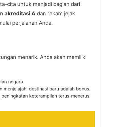
a-cita untuk menjadi bagian dari
an
akreditasi A
dan rekam jejak
ulai perjalanan Anda.
ntungan menarik. Anda akan memiliki
dan negara.
 menjelajahi destinasi baru adalah bonus.
peningkatan keterampilan terus-menerus.