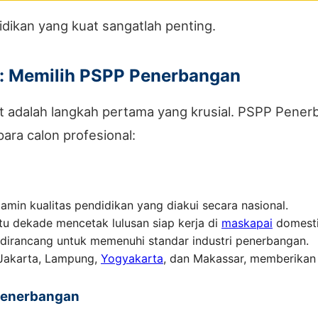
dikan yang kuat sangatlah penting.
t: Memilih PSPP Penerbangan
t adalah langkah pertama yang krusial. PSPP Pener
ra calon profesional:
min kualitas pendidikan yang diakui secara nasional.
tu dekade mencetak lulusan siap kerja di
maskapai
domesti
dirancang untuk memenuhi standar industri penerbangan.
 Jakarta, Lampung,
Yogyakarta
, dan Makassar, memberikan pi
 Penerbangan