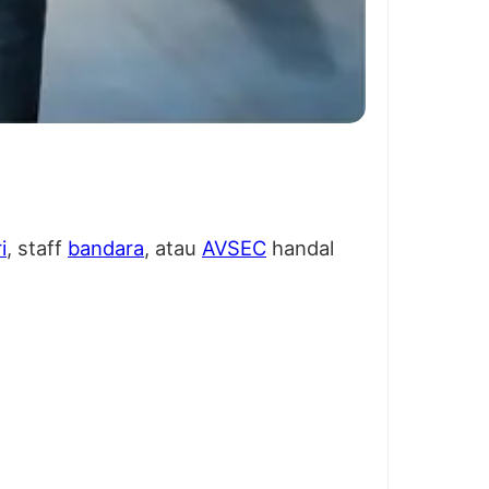
i
, staff
bandara
, atau
AVSEC
handal