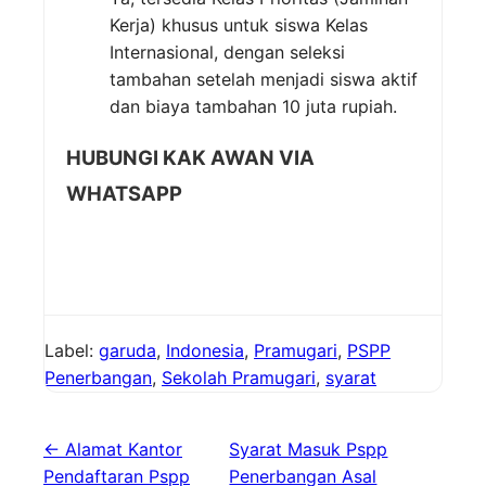
Kerja) khusus untuk siswa Kelas
Internasional, dengan seleksi
tambahan setelah menjadi siswa aktif
dan biaya tambahan 10 juta rupiah.
HUBUNGI KAK AWAN VIA
WHATSAPP
Label:
garuda
,
Indonesia
,
Pramugari
,
PSPP
Penerbangan
,
Sekolah Pramugari
,
syarat
← Alamat Kantor
Syarat Masuk Pspp
Pendaftaran Pspp
Penerbangan Asal