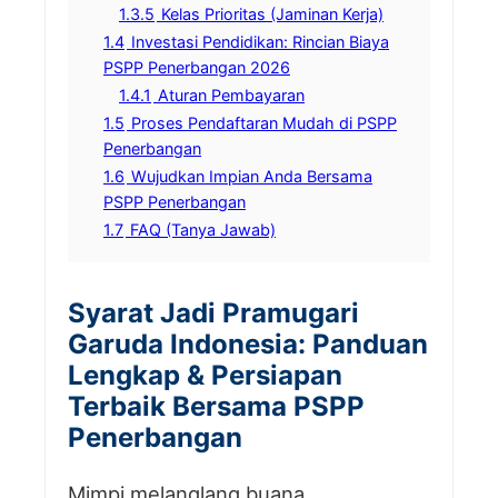
1.3.5
Kelas Prioritas (Jaminan Kerja)
1.4
Investasi Pendidikan: Rincian Biaya
PSPP Penerbangan 2026
1.4.1
Aturan Pembayaran
1.5
Proses Pendaftaran Mudah di PSPP
Penerbangan
1.6
Wujudkan Impian Anda Bersama
PSPP Penerbangan
1.7
FAQ (Tanya Jawab)
Syarat Jadi Pramugari
Garuda Indonesia: Panduan
Lengkap & Persiapan
Terbaik Bersama PSPP
Penerbangan
Mimpi melanglang buana,