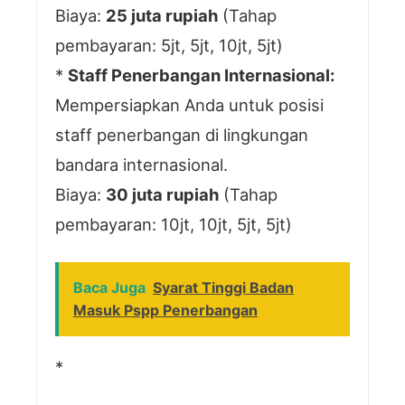
Biaya:
25 juta rupiah
(Tahap
pembayaran: 5jt, 5jt, 10jt, 5jt)
*
Staff Penerbangan Internasional:
Mempersiapkan Anda untuk posisi
staff penerbangan di lingkungan
bandara internasional.
Biaya:
30 juta rupiah
(Tahap
pembayaran: 10jt, 10jt, 5jt, 5jt)
Baca Juga
Syarat Tinggi Badan
Masuk Pspp Penerbangan
*