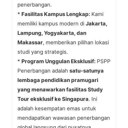
penerbangan.
*
Fasilitas Kampus Lengkap:
Kami
memiliki kampus modern di
Jakarta,
Lampung, Yogyakarta, dan
Makassar
, memberikan pilihan lokasi
studi yang strategis.
*
Program Unggulan Eksklusif:
PSPP
Penerbangan adalah
satu-satunya
lembaga pendidikan pramugari
yang menawarkan fasilitas Study
Tour eksklusif ke Singapura
. Ini
adalah kesempatan emas untuk
mendapatkan wawasan penerbangan
global langsung dari pusatnya,