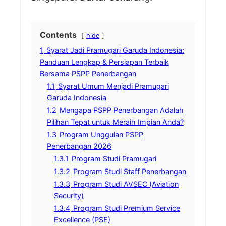
Contents
hide
1
Syarat Jadi Pramugari Garuda Indonesia:
Panduan Lengkap & Persiapan Terbaik
Bersama PSPP Penerbangan
1.1
Syarat Umum Menjadi Pramugari
Garuda Indonesia
1.2
Mengapa PSPP Penerbangan Adalah
Pilihan Tepat untuk Meraih Impian Anda?
1.3
Program Unggulan PSPP
Penerbangan 2026
1.3.1
Program Studi Pramugari
1.3.2
Program Studi Staff Penerbangan
1.3.3
Program Studi AVSEC (Aviation
Security)
1.3.4
Program Studi Premium Service
Excellence (PSE)