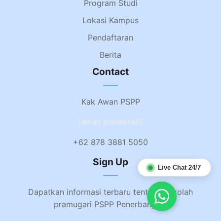
Program Studi
Lokasi Kampus
Pendaftaran
Berita
Contact
Kak Awan PSPP
[email protected]
+62 878 3881 5050
Sign Up
Live Chat 24/7
Dapatkan informasi terbaru tentang sekolah
pramugari PSPP Penerbangan.