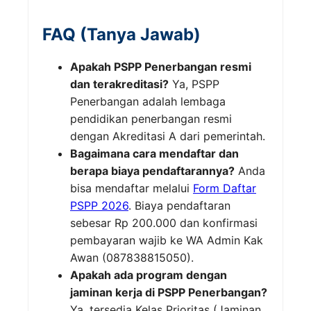
FAQ (Tanya Jawab)
Apakah PSPP Penerbangan resmi
dan terakreditasi?
Ya, PSPP
Penerbangan adalah lembaga
pendidikan penerbangan resmi
dengan Akreditasi A dari pemerintah.
Bagaimana cara mendaftar dan
berapa biaya pendaftarannya?
Anda
bisa mendaftar melalui
Form Daftar
PSPP 2026
. Biaya pendaftaran
sebesar Rp 200.000 dan konfirmasi
pembayaran wajib ke WA Admin Kak
Awan (087838815050).
Apakah ada program dengan
jaminan kerja di PSPP Penerbangan?
Ya, tersedia Kelas Prioritas (Jaminan