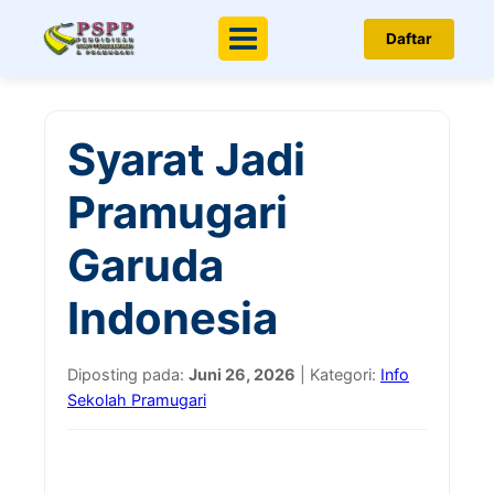
Daftar
Menu
Syarat Jadi
Pramugari
Garuda
Indonesia
Diposting pada:
Juni 26, 2026
| Kategori:
Info
Sekolah Pramugari