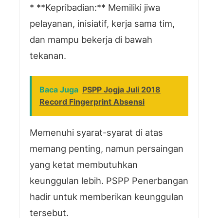
* **Kepribadian:** Memiliki jiwa
pelayanan, inisiatif, kerja sama tim,
dan mampu bekerja di bawah
tekanan.
Baca Juga
PSPP Jogja Juli 2018
Record Fingerprint Absensi
Memenuhi syarat-syarat di atas
memang penting, namun persaingan
yang ketat membutuhkan
keunggulan lebih. PSPP Penerbangan
hadir untuk memberikan keunggulan
tersebut.