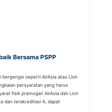
erbaik Bersama PSPP
bergengsi seperti AirAsia atau Lion
ngkaian persyaratan yang harus
arat fisik pramugari AirAsia dan Lion
 dan terakreditasi A, dapat