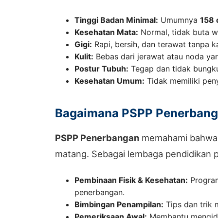
Tinggi Badan Minimal:
Umumnya
158
Kesehatan Mata:
Normal, tidak buta w
Gigi:
Rapi, bersih, dan terawat tanpa k
Kulit:
Bebas dari jerawat atau noda yang
Postur Tubuh:
Tegap dan tidak bungk
Kesehatan Umum:
Tidak memiliki pen
Bagaimana PSPP Penerbang
PSPP Penerbangan
memahami bahwa me
matang. Sebagai lembaga pendidikan
Pembinaan Fisik & Kesehatan:
Program
penerbangan.
Bimbingan Penampilan:
Tips dan trik 
Pemeriksaan Awal:
Membantu mengident