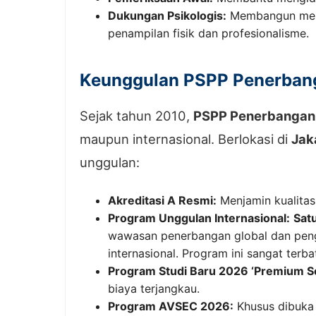
Dukungan Psikologis:
Membangun mental
penampilan fisik dan profesionalisme.
Keunggulan PSPP Penerbanga
Sejak tahun 2010,
PSPP Penerbangan
maupun internasional. Berlokasi di
Jak
unggulan:
Akreditasi A Resmi:
Menjamin kualitas
Program Unggulan Internasional:
Sat
wawasan penerbangan global dan pengal
internasional. Program ini sangat terba
Program Studi Baru 2026 ‘Premium Se
biaya terjangkau.
Program AVSEC 2026:
Khusus dibuka