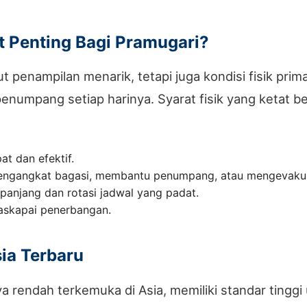
t Penting Bagi Pramugari?
t penampilan menarik, tetapi juga kondisi fisik pri
numpang setiap harinya. Syarat fisik yang ketat b
t dan efektif.
 mengangkat bagasi, membantu penumpang, atau mengevakua
anjang dan rotasi jadwal yang padat.
maskapai penerbangan.
sia Terbaru
 rendah terkemuka di Asia, memiliki standar tinggi 