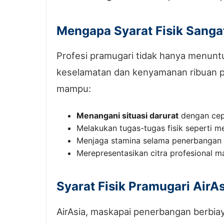
Mengapa Syarat Fisik Sanga
Profesi pramugari tidak hanya menuntu
keselamatan dan kenyamanan ribuan pe
mampu:
Menangani situasi darurat
dengan cepa
Melakukan tugas-tugas fisik seperti
Menjaga stamina selama penerbangan p
Merepresentasikan citra profesional 
Syarat Fisik Pramugari AirA
AirAsia, maskapai penerbangan berbiaya