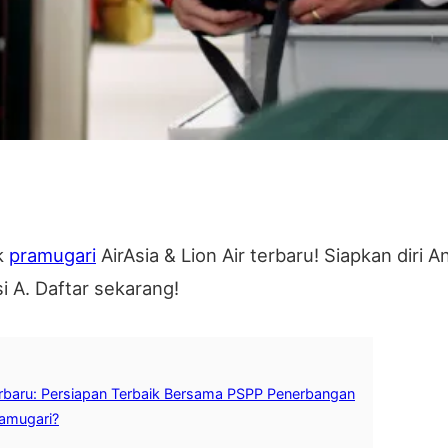
ik
pramugari
AirAsia & Lion Air terbaru! Siapkan diri
i A. Daftar sekarang!
 Terbaru: Persiapan Terbaik Bersama PSPP Penerbangan
ramugari?