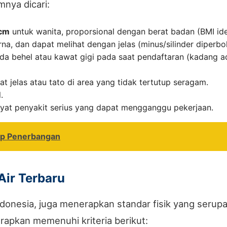
nya dicari:
 cm
untuk wanita, proporsional dengan berat badan (BMI ide
na, dan dapat melihat dengan jelas (minus/silinder diperbo
ada behel atau kawat gigi pada saat pendaftaran (kadang a
at jelas atau tato di area yang tidak tertutup seragam.
.
ayat penyakit serius yang dapat mengganggu pekerjaan.
spp Penerbangan
Air Terbaru
ndonesia, juga menerapkan standar fisik yang serupa
arapkan memenuhi kriteria berikut: