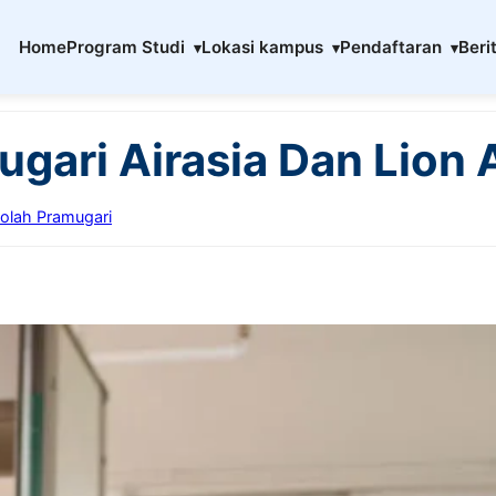
Home
Program Studi
Lokasi kampus
Pendaftaran
Beri
ugari Airasia Dan Lion 
kolah Pramugari