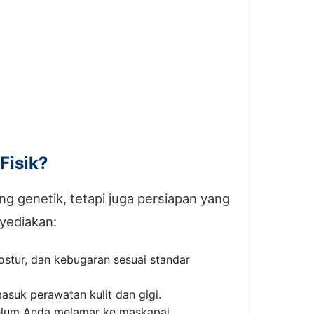
Fisik?
 genetik, tetapi juga persiapan yang
yediakan:
stur, dan kebugaran sesuai standar
asuk perawatan kulit dan gigi.
belum Anda melamar ke maskapai.