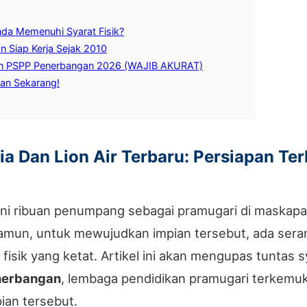
a Memenuhi Syarat Fisik?
 Siap Kerja Sejak 2010
kan PSPP Penerbangan 2026 (WAJIB AKURAT)
gan Sekarang!
sia Dan Lion Air Terbaru: Persiapan T
ni ribuan penumpang sebagai pramugari di maskapai 
Namun, untuk mewujudkan impian tersebut, ada sera
fisik yang ketat. Artikel ini akan mengupas tuntas sy
nerbangan
, lembaga pendidikan pramugari terkemuka
ian tersebut.