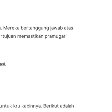
ma. Mereka bertanggung jawab atas
ertujuan memastikan pramugari
si.
untuk kru kabinnya. Berikut adalah