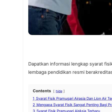
Dapatkan informasi lengkap syarat fis
lembaga pendidikan resmi berakreditas
Contents
hide
1
Syarat Fisik Pramugari Airasia Dan Lion Air
2
Mengapa Syarat Fisik Sangat Penting Bagi P
3
Syarat Fisik Pramugari AirAsia Terbaru