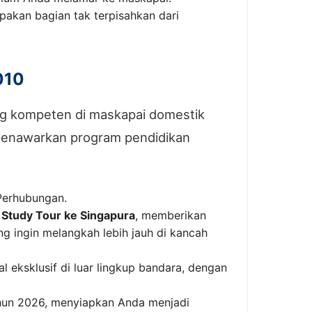
pakan bagian tak terpisahkan dari
010
ng kompeten di maskapai domestik
menawarkan program pendidikan
 Perhubungan.
 Study Tour ke Singapura
, memberikan
ng ingin melangkah lebih jauh di kancah
l eksklusif di luar lingkup bandara, dengan
hun 2026, menyiapkan Anda menjadi