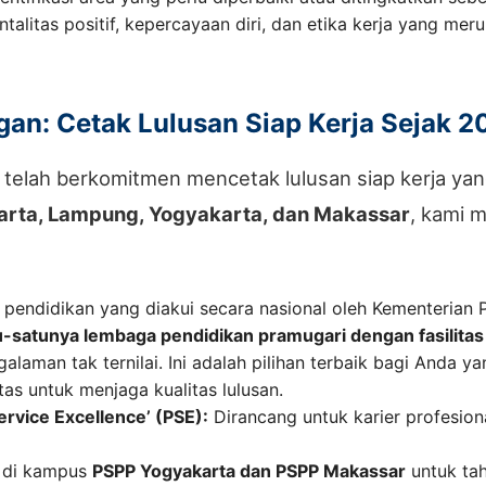
itas positif, kepercayaan diri, dan etika kerja yang meru
n: Cetak Lulusan Siap Kerja Sejak 2
telah berkomitmen mencetak lulusan siap kerja ya
arta, Lampung, Yogyakarta, dan Makassar
, kami 
 pendidikan yang diakui secara nasional oleh Kementerian
u-satunya lembaga pendidikan pramugari dengan fasilitas
aman tak ternilai. Ini adalah pilihan terbaik bagi Anda ya
tas untuk menjaga kualitas lulusan.
rvice Excellence’ (PSE):
Dirancang untuk karier profesiona
 di kampus
PSPP Yogyakarta dan PSPP Makassar
untuk ta