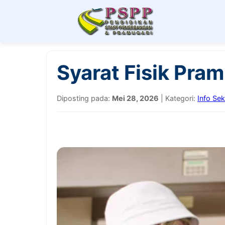
Syarat Fisik Pram
Diposting pada:
Mei 28, 2026
| Kategori:
Info Se