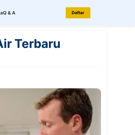
ta
Q & A
Daftar
Air Terbaru