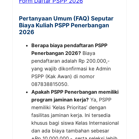
Form Daftar PSPP 2026
Pertanyaan Umum (FAQ) Seputar
Biaya Kuliah PSPP Penerbangan
2026
Berapa biaya pendaftaran PSPP
Penerbangan 2026?
Biaya
pendaftaran adalah Rp 200.000,-
yang wajib dikonfirmasi ke Admin
PSPP (Kak Awan) di nomor
087838815050.
Apakah PSPP Penerbangan memiliki
program jaminan kerja?
Ya, PSPP
memiliki ‘Kelas Prioritas’ dengan
fasilitas jaminan kerja. Ini tersedia
khusus bagi siswa Kelas Internasional
dan ada biaya tambahan sebesar
+Rp 10.000.000,-, serta seleksi lebih