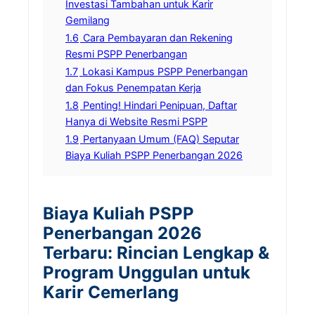
Investasi Tambahan untuk Karir
Gemilang
1.6
Cara Pembayaran dan Rekening
Resmi PSPP Penerbangan
1.7
Lokasi Kampus PSPP Penerbangan
dan Fokus Penempatan Kerja
1.8
Penting! Hindari Penipuan, Daftar
Hanya di Website Resmi PSPP
1.9
Pertanyaan Umum (FAQ) Seputar
Biaya Kuliah PSPP Penerbangan 2026
Biaya Kuliah PSPP
Penerbangan 2026
Terbaru: Rincian Lengkap &
Program Unggulan untuk
Karir Cemerlang