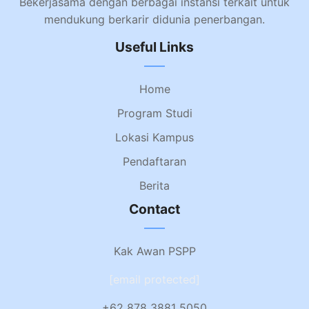
Bekerjasama dengan berbagai instansi terkait untuk
mendukung berkarir didunia penerbangan.
Useful Links
Home
Program Studi
Lokasi Kampus
Pendaftaran
Berita
Contact
Kak Awan PSPP
[email protected]
+62 878 3881 5050