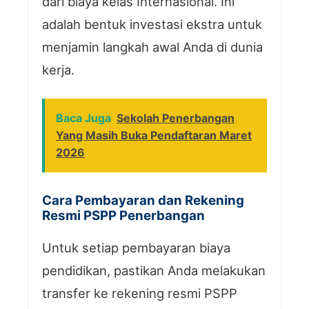
dari biaya kelas Internasional. Ini
adalah bentuk investasi ekstra untuk
menjamin langkah awal Anda di dunia
kerja.
Baca Juga
Sekolah Penerbangan
Yang Masih Buka Pendaftaran Maret
2026
Cara Pembayaran dan Rekening
Resmi PSPP Penerbangan
Untuk setiap pembayaran biaya
pendidikan, pastikan Anda melakukan
transfer ke rekening resmi PSPP