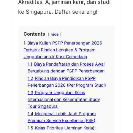
Akreditasi A, jaminan karir, dan studi
ke Singapura. Daftar sekarang!
Contents
hide
1
Biaya Kuliah PSPP Penerbangan 2026
Terbaru: Rincian Lengkap & Program
Unggulan untuk Karir Cemerlang
1.1
Biaya Pendaftaran dan Proses Awal
Bergabung dengan PSPP Penerbangan
1.2
Rincian Biaya Pendidikan PSPP
Penerbangan 2026 (Per Program Studi)
1.3
Program Unggulan: Kelas
Internasional dan Kesempatan Study
Tour Singapura
1.4
Mengenal Lebih Jauh Program
Premium Service Excellence (PSE)
1.5
Kelas Prioritas (Jaminan Kerja):