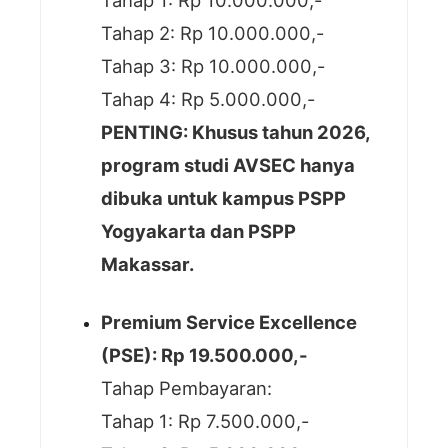
Tahap 1: Rp 10.000.000,-
Tahap 2: Rp 10.000.000,-
Tahap 3: Rp 10.000.000,-
Tahap 4: Rp 5.000.000,-
PENTING: Khusus tahun 2026,
program studi AVSEC hanya
dibuka untuk kampus PSPP
Yogyakarta dan PSPP
Makassar.
Premium Service Excellence
(PSE): Rp 19.500.000,-
Tahap Pembayaran:
Tahap 1: Rp 7.500.000,-