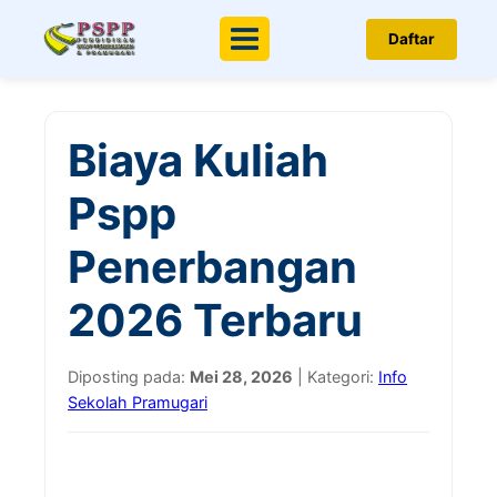
Daftar
Menu
Biaya Kuliah
Pspp
Penerbangan
2026 Terbaru
Diposting pada:
Mei 28, 2026
| Kategori:
Info
Sekolah Pramugari