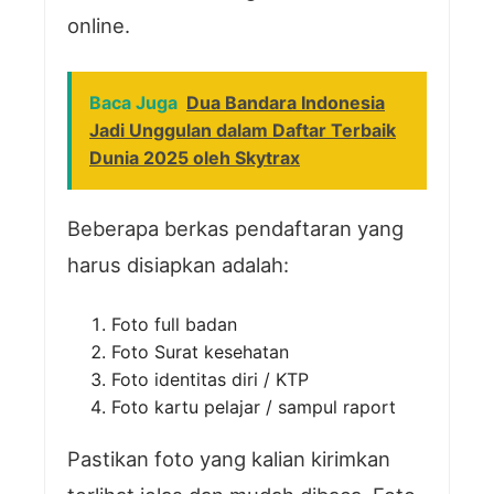
online.
Baca Juga
Dua Bandara Indonesia
Jadi Unggulan dalam Daftar Terbaik
Dunia 2025 oleh Skytrax
Beberapa berkas pendaftaran yang
harus disiapkan adalah:
Foto full badan
Foto Surat kesehatan
Foto identitas diri / KTP
Foto kartu pelajar / sampul raport
Pastikan foto yang kalian kirimkan