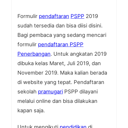
Formulir
pendaftaran
PSPP
2019
sudah tersedia dan bisa diisi disini.
Bagi pembaca yang sedang mencari
formulir
pendaftaran PSPP
Penerbangan
. Untuk angkatan 2019
dibuka kelas Maret, Juli 2019, dan
November 2019. Maka kalian berada
di website yang tepat. Pendaftaran
sekolah
pramugari
PSPP dilayani
melalui online dan bisa dilakukan
kapan saja.
Untuk mengikuti
pendidikan
di