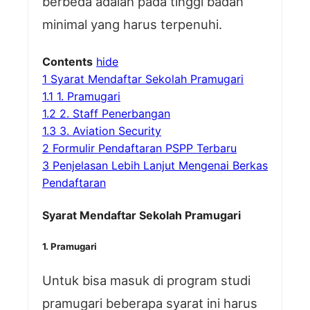
berbeda adalah pada tinggi badan
minimal yang harus terpenuhi.
Contents
hide
1
Syarat Mendaftar Sekolah Pramugari
1.1
1. Pramugari
1.2
2. Staff Penerbangan
1.3
3. Aviation Security
2
Formulir Pendaftaran PSPP Terbaru
3
Penjelasan Lebih Lanjut Mengenai Berkas
Pendaftaran
Syarat Mendaftar Sekolah Pramugari
1. Pramugari
Untuk bisa masuk di program studi
pramugari beberapa syarat ini harus