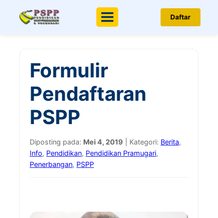
Daftar
Menu
Formulir
Pendaftaran
PSPP
Diposting pada:
Mei 4, 2019
| Kategori:
Berita
,
Info
,
Pendidikan
,
Pendidikan Pramugari
,
Penerbangan
,
PSPP