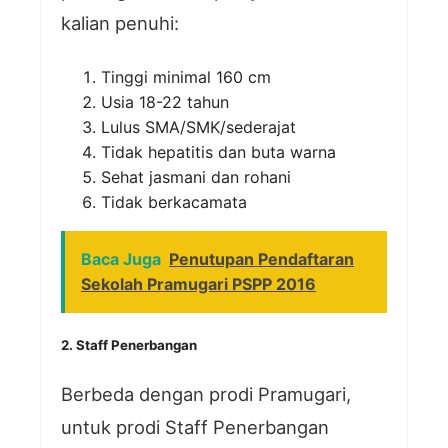
kalian penuhi:
Tinggi minimal 160 cm
Usia 18-22 tahun
Lulus SMA/SMK/sederajat
Tidak hepatitis dan buta warna
Sehat jasmani dan rohani
Tidak berkacamata
Baca Juga
Penutupan Pendaftaran
Sekolah Pramugari PSPP 2016
2. Staff Penerbangan
Berbeda dengan prodi Pramugari,
untuk prodi Staff Penerbangan