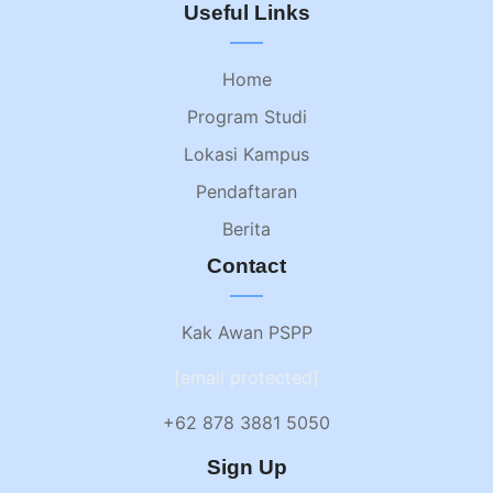
Useful Links
Home
Program Studi
Lokasi Kampus
Pendaftaran
Berita
Contact
Kak Awan PSPP
[email protected]
+62 878 3881 5050
Sign Up