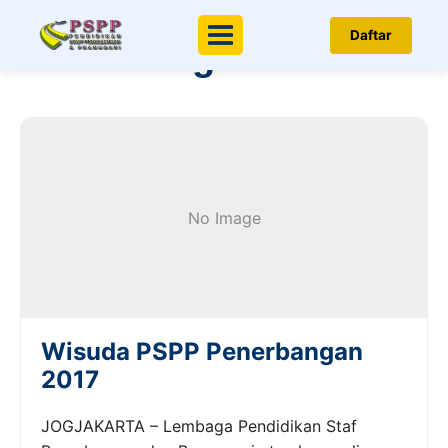
Berita & Artikel
Daftar
Menu
Penerbangan
No Image
Wisuda PSPP Penerbangan
2017
JOGJAKARTA – Lembaga Pendidikan Staf