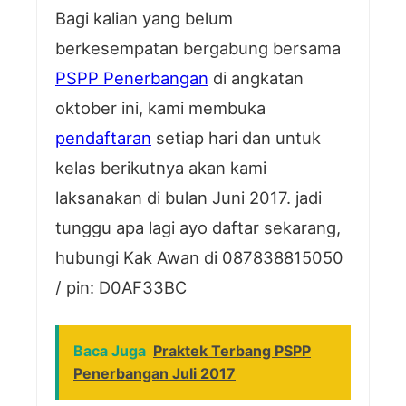
Bagi kalian yang belum
berkesempatan bergabung bersama
PSPP Penerbangan
di angkatan
oktober ini, kami membuka
pendaftaran
setiap hari dan untuk
kelas berikutnya akan kami
laksanakan di bulan Juni 2017. jadi
tunggu apa lagi ayo daftar sekarang,
hubungi Kak Awan di 087838815050
/ pin: D0AF33BC
Baca Juga
Praktek Terbang PSPP
Penerbangan Juli 2017