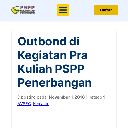
Daftar
Menu
Outbond di
Kegiatan Pra
Kuliah PSPP
Penerbangan
Diposting pada:
November 1, 2016
| Kategori:
AVSEC
,
Kegiatan