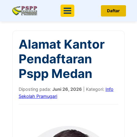
Daftar
Menu
Alamat Kantor
Pendaftaran
Pspp Medan
Diposting pada:
Juni 26, 2026
| Kategori:
Info
Sekolah Pramugari