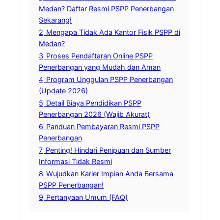
Medan? Daftar Resmi PSPP Penerbangan
Sekarang!
2
Mengapa Tidak Ada Kantor Fisik PSPP di
Medan?
3
Proses Pendaftaran Online PSPP
Penerbangan yang Mudah dan Aman
4
Program Unggulan PSPP Penerbangan
(Update 2026)
5
Detail Biaya Pendidikan PSPP
Penerbangan 2026 (Wajib Akurat)
6
Panduan Pembayaran Resmi PSPP
Penerbangan
7
Penting! Hindari Penipuan dan Sumber
Informasi Tidak Resmi
8
Wujudkan Karier Impian Anda Bersama
PSPP Penerbangan!
9
Pertanyaan Umum (FAQ)