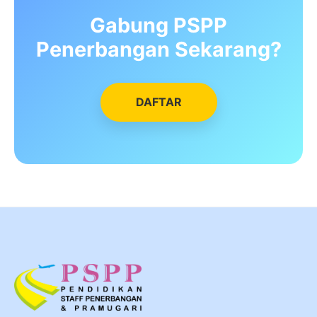
Gabung PSPP
Penerbangan Sekarang?
DAFTAR