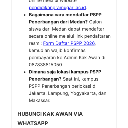
online melalui website
pendidikanpramugari.ac.id
.
Bagaimana cara mendaftar PSPP
Penerbangan dari Medan?
Calon
siswa dari Medan dapat mendaftar
secara online melalui link pendaftaran
resmi:
Form Daftar PSPP 2026
,
kemudian wajib konfirmasi
pembayaran ke Admin Kak Awan di
087838815050.
Dimana saja lokasi kampus PSPP
Penerbangan?
Saat ini, kampus
PSPP Penerbangan berlokasi di
Jakarta, Lampung, Yogyakarta, dan
Makassar.
HUBUNGI KAK AWAN VIA
WHATSAPP