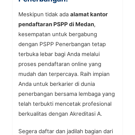
Meskipun tidak ada
alamat kantor
pendaftaran PSPP di Medan
,
kesempatan untuk bergabung
dengan PSPP Penerbangan tetap
terbuka lebar bagi Anda melalui
proses pendaftaran online yang
mudah dan terpercaya. Raih impian
Anda untuk berkarier di dunia
penerbangan bersama lembaga yang
telah terbukti mencetak profesional
berkualitas dengan Akreditasi A.
Segera daftar dan jadilah bagian dari