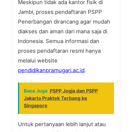
Meskipun tidak ada kantor fisik di
Jambi, proses pendaftaran PSPP
Penerbangan dirancang agar mudah
diakses dan aman dari mana saja di
Indonesia. Semua informasi dan
proses pendaftaran resmi hanya
melalui website
pendidikanpramugari.ac.id
.
Baca Juga
PSPP Jogja dan PSPP
Jakarta Praktek Terbang ke
Singapore
Untuk pertanyaan lebih lanjut atau