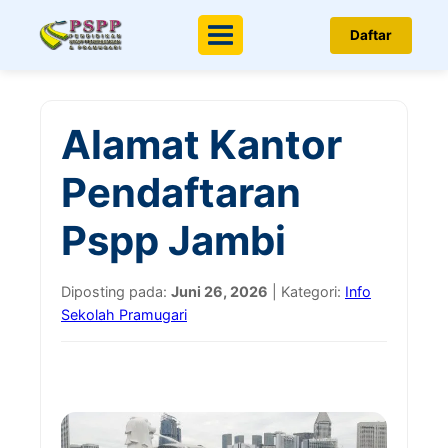
Daftar
Menu
Alamat Kantor
Pendaftaran
Pspp Jambi
Diposting pada:
Juni 26, 2026
| Kategori:
Info
Sekolah Pramugari