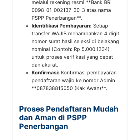
melalui rekening resmi **Bank BRI
0098-01-002137-30-3 atas nama
PSPP Penerbangan**.
Identifikasi Pembayaran:
Setiap
transfer WAJIB menambahkan 4 digit
nomor surat hasil seleksi di belakang
nominal (Contoh: Rp 5.000.1234)
untuk proses verifikasi yang cepat
dan akurat.
Konfirmasi:
Konfirmasi pembayaran
pendaftaran wajib ke nomor Admin
**087838815050 (Kak Awan)**.
Proses Pendaftaran Mudah
dan Aman di PSPP
Penerbangan