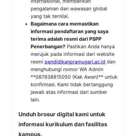
Internasional, memberikan
pengalaman dan wawasan global
yang tak ternilai.
Bagaimana cara memastikan
informasi pendaftaran yang saya
terima adalah resmi dari PSPP
Penerbangan?
Pastikan Anda hanya
merujuk pada informasi dari website
resmi
pendidikanpramugari.ac.id
dan
menghubungi nomor WA Admin
**087838815050 (Kak Awan)** untuk
konfirmasi. Kami tidak bertanggung
jawab atas informasi dari sumber
lain.
Unduh brosur digital kami untuk
informasi kurikulum dan fasilitas
kampus.