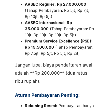
AVSEC Reguler:
Rp 27.000.000
(Tahap Pembayaran: Rp 5jt, Rp 7jt,
Rp 10jt, Rp 5jt)
AVSEC Internasional:
Rp
35.000.000
(Tahap Pembayaran: Rp
10jt, Rp 10jt, Rp 10jt, Rp 5jt)
Premium Service Excellence (PSE):
Rp 19.500.000
(Tahap Pembayaran:
Rp 7.5jt, Rp 5jt, Rp 5jt, Rp 2jt)
Jangan lupa, biaya pendaftaran awal
adalah **Rp 200.000** (dua ratus
ribu rupiah).
Aturan Pembayaran Penting:
Rekening Resmi:
Pembayaran hanya