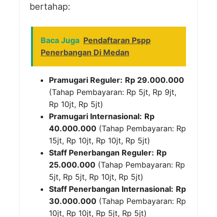
bertahap:
Baca Juga
Pendaftaran Pspp
Penerbangan Di Medan
Pramugari Reguler:
Rp 29.000.000
(Tahap Pembayaran: Rp 5jt, Rp 9jt,
Rp 10jt, Rp 5jt)
Pramugari Internasional:
Rp
40.000.000
(Tahap Pembayaran: Rp
15jt, Rp 10jt, Rp 10jt, Rp 5jt)
Staff Penerbangan Reguler:
Rp
25.000.000
(Tahap Pembayaran: Rp
5jt, Rp 5jt, Rp 10jt, Rp 5jt)
Staff Penerbangan Internasional:
Rp
30.000.000
(Tahap Pembayaran: Rp
10jt, Rp 10jt, Rp 5jt, Rp 5jt)