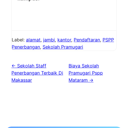
Label:
alamat
,
jambi
,
kantor
,
Pendaftaran
,
PSPP
Penerbangan
,
Sekolah Pramugari
← Sekolah Staff
Biaya Sekolah
Penerbangan Terbaik Di
Pramugari Pspp
Makassar
Mataram →