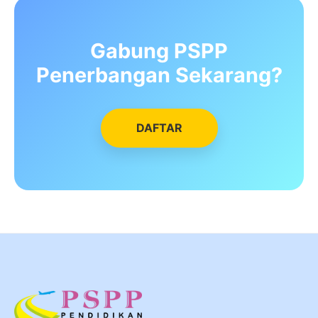
Gabung PSPP
Penerbangan Sekarang?
DAFTAR