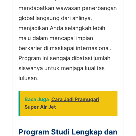
mendapatkan wawasan penerbangan
global langsung dari ahlinya,
menjadikan Anda selangkah lebih
maju dalam mencapai impian
berkarier di maskapai internasional.
Program ini sengaja dibatasi jumlah
siswanya untuk menjaga kualitas
lulusan.
Baca Juga
Cara Jadi Pramugari
Super Air Jet
Program Studi Lengkap dan