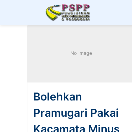
Berita & Artikel P
No Image
Bolehkan
Pramugari Pakai
Kacamata Minus