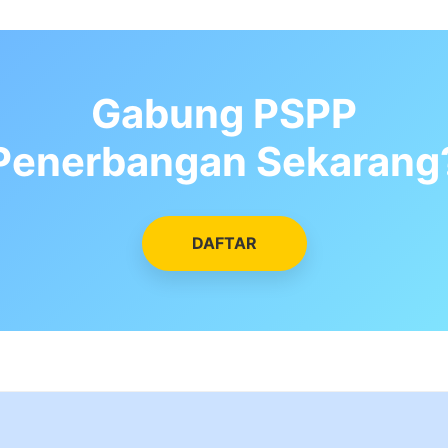
Gabung PSPP
Penerbangan Sekarang
DAFTAR