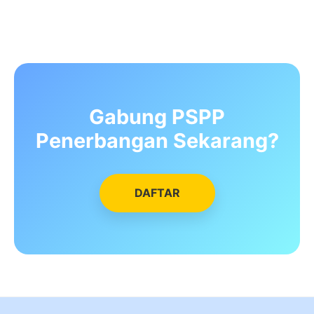
Gabung PSPP
Penerbangan Sekarang?
DAFTAR