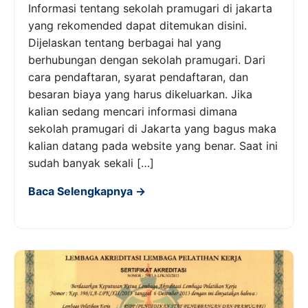
Informasi tentang sekolah pramugari di jakarta
yang rekomended dapat ditemukan disini.
Dijelaskan tentang berbagai hal yang
berhubungan dengan sekolah pramugari. Dari
cara pendaftaran, syarat pendaftaran, dan
besaran biaya yang harus dikeluarkan. Jika
kalian sedang mencari informasi dimana
sekolah pramugari di Jakarta yang bagus maka
kalian datang pada website yang benar. Saat ini
sudah banyak sekali […]
Baca Selengkapnya →