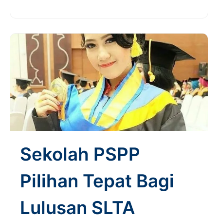
Sekolah PSPP
Pilihan Tepat Bagi
Lulusan SLTA