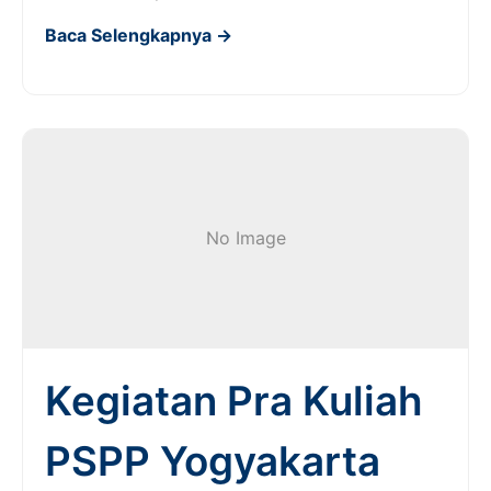
Baca Selengkapnya →
No Image
Kegiatan Pra Kuliah
PSPP Yogyakarta