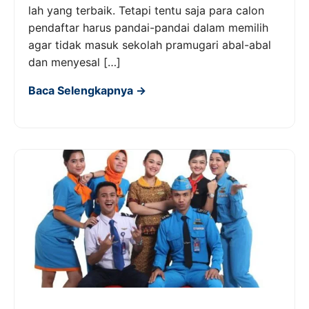
lah yang terbaik. Tetapi tentu saja para calon
pendaftar harus pandai-pandai dalam memilih
agar tidak masuk sekolah pramugari abal-abal
dan menyesal […]
Baca Selengkapnya →