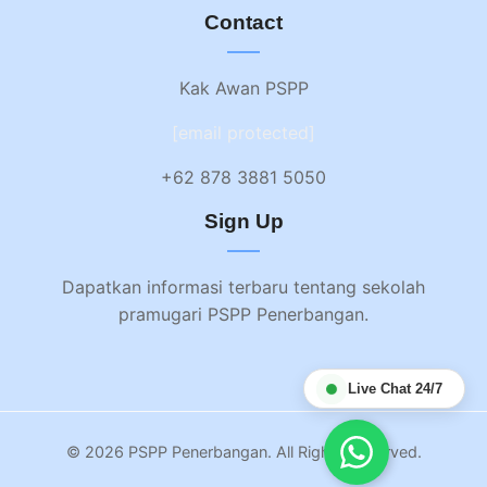
Contact
Kak Awan PSPP
[email protected]
+62 878 3881 5050
Sign Up
Dapatkan informasi terbaru tentang sekolah
pramugari PSPP Penerbangan.
Live Chat 24/7
© 2026 PSPP Penerbangan. All Rights Reserved.