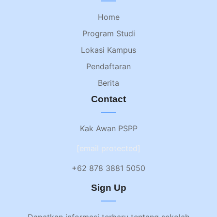
Home
Program Studi
Lokasi Kampus
Pendaftaran
Berita
Contact
Kak Awan PSPP
[email protected]
+62 878 3881 5050
Sign Up