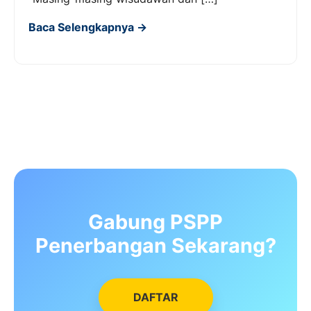
Baca Selengkapnya →
Gabung PSPP
Penerbangan Sekarang?
DAFTAR