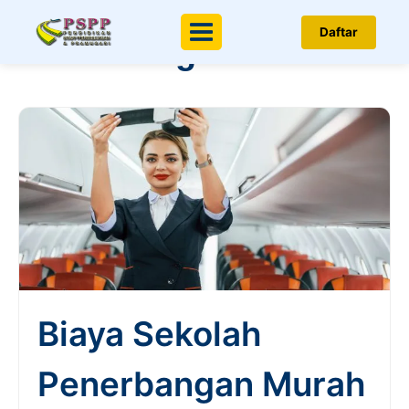
Berita & Artikel
Daftar
Menu
Penerbangan
Biaya Sekolah
Penerbangan Murah