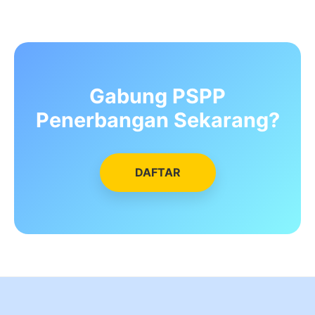
Gabung PSPP
Penerbangan Sekarang?
DAFTAR