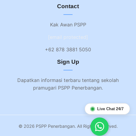
Contact
Kak Awan PSPP
[email protected]
+62 878 3881 5050
Sign Up
Dapatkan informasi terbaru tentang sekolah
pramugari PSPP Penerbangan.
Live Chat 24/7
© 2026 PSPP Penerbangan. All Rights Reserved.