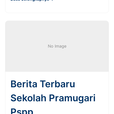
No Image
Berita Terbaru
Sekolah Pramugari
Pspp