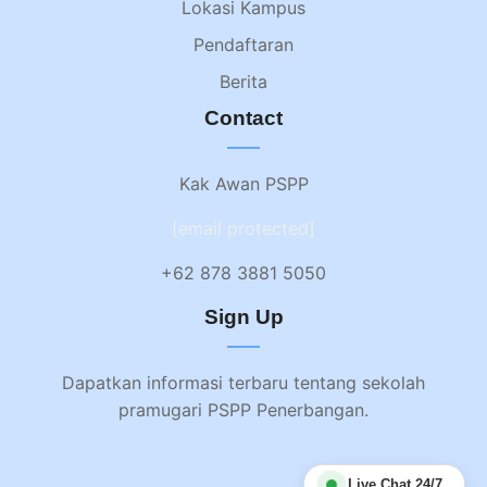
Lokasi Kampus
Pendaftaran
Berita
Contact
Kak Awan PSPP
[email protected]
+62 878 3881 5050
Sign Up
Dapatkan informasi terbaru tentang sekolah
pramugari PSPP Penerbangan.
Live Chat 24/7