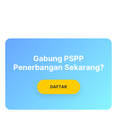
Gabung PSPP
Penerbangan Sekarang?
DAFTAR