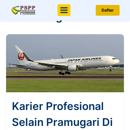
Berita & Artikel
Daftar
Menu
Penerbangan
Karier Profesional
Selain Pramugari Di