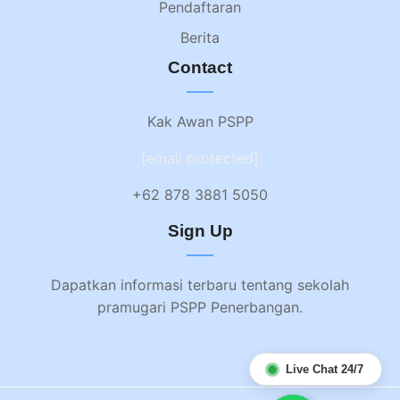
Pendaftaran
Berita
Contact
Kak Awan PSPP
[email protected]
+62 878 3881 5050
Sign Up
Dapatkan informasi terbaru tentang sekolah
pramugari PSPP Penerbangan.
Live Chat 24/7