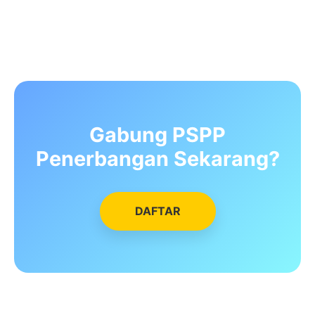
Gabung PSPP
Penerbangan Sekarang?
DAFTAR