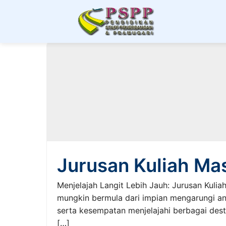
Berita & Artikel P
Jurusan Kuliah Ma
Menjelajah Langit Lebih Jauh: Jurusan Kulia
mungkin bermula dari impian mengarungi a
serta kesempatan menjelajahi berbagai des
[…]