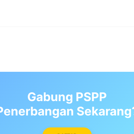
Gabung PSPP
Penerbangan Sekarang