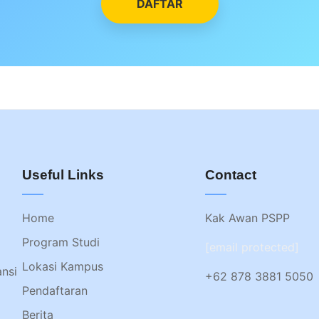
DAFTAR
Useful Links
Contact
Home
Kak Awan PSPP
Program Studi
[email protected]
Lokasi Kampus
ansi
+62 878 3881 5050
Pendaftaran
Berita