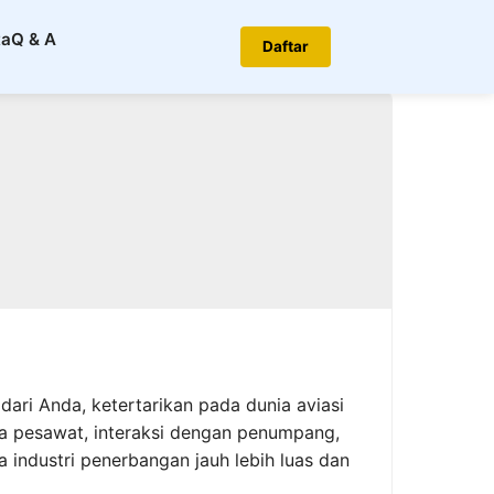
ta
Q & A
Daftar
dari Anda, ketertarikan pada dunia aviasi
a pesawat, interaksi dengan penumpang,
industri penerbangan jauh lebih luas dan