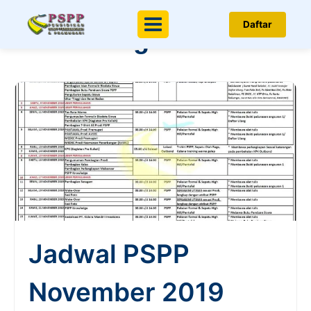
Berita & Artikel
Daftar
Menu
Penerbangan
Jadwal PSPP
November 2019