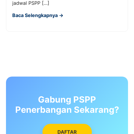
jadwal PSPP […]
Baca Selengkapnya →
Gabung PSPP
Penerbangan Sekarang?
DAFTAR