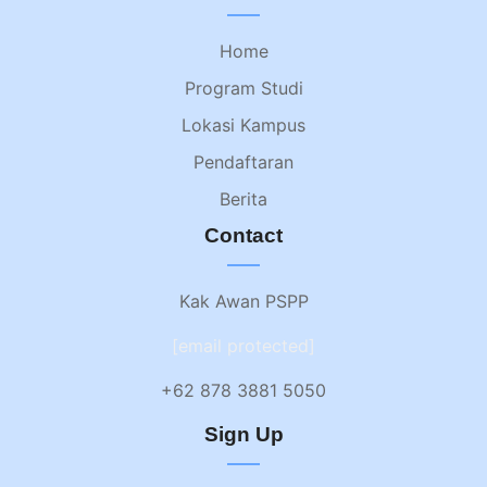
Home
Program Studi
Lokasi Kampus
Pendaftaran
Berita
Contact
Kak Awan PSPP
[email protected]
+62 878 3881 5050
Sign Up