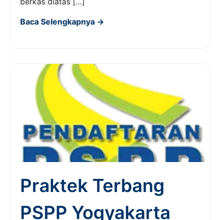
berkas diatas […]
Baca Selengkapnya →
Praktek Terbang
PSPP Yogyakarta