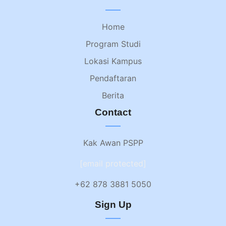
Home
Program Studi
Lokasi Kampus
Pendaftaran
Berita
Contact
Kak Awan PSPP
[email protected]
+62 878 3881 5050
Sign Up