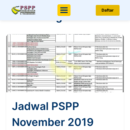
Berita & Artikel
Daftar
Menu
Penerbangan
Jadwal PSPP
November 2019