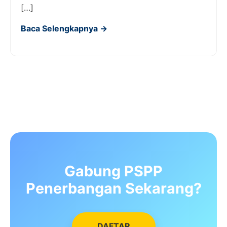
[…]
Baca Selengkapnya →
Gabung PSPP
Penerbangan Sekarang?
DAFTAR