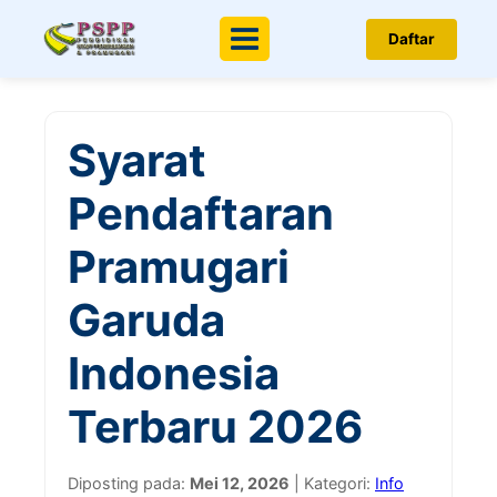
Daftar
Menu
Syarat
Pendaftaran
Pramugari
Garuda
Indonesia
Terbaru 2026
Diposting pada:
Mei 12, 2026
| Kategori:
Info