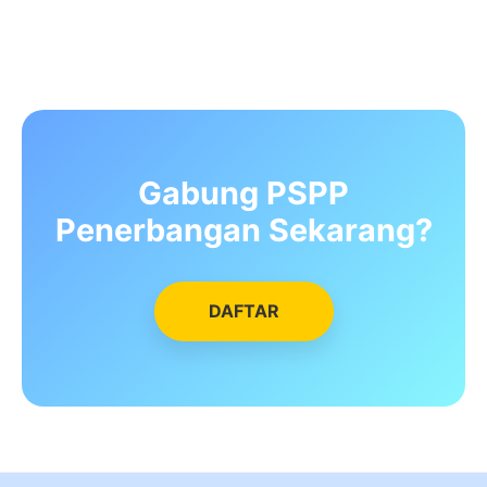
Gabung PSPP
Penerbangan Sekarang?
DAFTAR