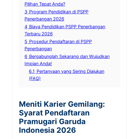
Pilihan Tepat Anda?
3
Program Pendidikan di PSPP
Penerbangan 2026
4
Biaya Pendidikan PSPP Penerbangan
Terbaru 2026
5
Prosedur Pendaftaran di PSPP
Penerbangan
6
Bergabunglah Sekarang dan Wujudkan
Impian Anda!
6.1
Pertanyaan yang Sering Diajukan
(FAQ)
Meniti Karier Gemilang:
Syarat Pendaftaran
Pramugari Garuda
Indonesia 2026