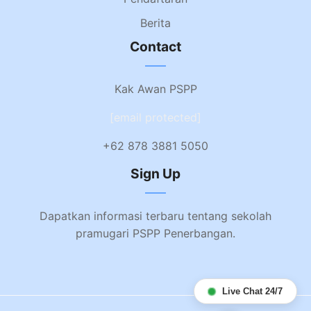
Berita
Contact
Kak Awan PSPP
[email protected]
+62 878 3881 5050
Sign Up
Dapatkan informasi terbaru tentang sekolah
pramugari PSPP Penerbangan.
Live Chat 24/7