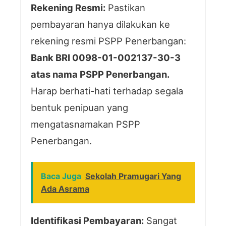
Rekening Resmi:
Pastikan
pembayaran hanya dilakukan ke
rekening resmi PSPP Penerbangan:
Bank BRI 0098-01-002137-30-3
atas nama PSPP Penerbangan.
Harap berhati-hati terhadap segala
bentuk penipuan yang
mengatasnamakan PSPP
Penerbangan.
Baca Juga
Sekolah Pramugari Yang
Ada Asrama
Identifikasi Pembayaran:
Sangat