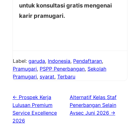
untuk konsultasi gratis mengenai
karir pramugari.
Label:
garuda
,
Indonesia
,
Pendaftaran
,
Pramugari
,
PSPP Penerbangan
,
Sekolah
Pramugari
,
syarat
,
Terbaru
← Prospek Kerja
Alternatif Kelas Staf
Lulusan Premium
Penerbangan Selain
Service Excellence
Avsec Juni 2026 →
2026