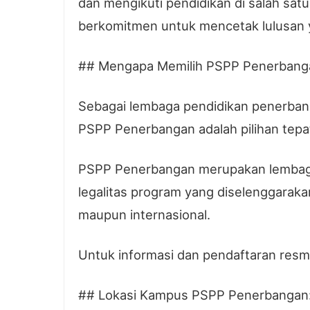
dan mengikuti pendidikan di salah sat
berkomitmen untuk mencetak lulusan ya
## Mengapa Memilih PSPP Penerbangan
Sebagai lembaga pendidikan penerbang
PSPP Penerbangan adalah pilihan tepat 
PSPP Penerbangan merupakan lembag
legalitas program yang diselenggaraka
maupun internasional.
Untuk informasi dan pendaftaran resm
## Lokasi Kampus PSPP Penerbangan: 