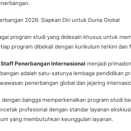
enerbangan.
bangan 2026: Siapkan Diri untuk Dunia Global
i program studi yang didesain khusus untuk meme
p program dibekali dengan kurikulum terkini dan fas
n
Staff Penerbangan Internasional
menjadi primadona
rbangan adalah satu-satunya lembaga pendidikan 
wawasan penerbangan global dan jejaring internasio
 dengan bangga memperkenalkan program studi ba
encetak profesional dengan standar layanan eksklusi
remium yang membutuhkan keunggulan layanan.