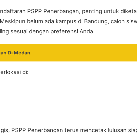
endaftaran PSPP Penerbangan, penting untuk diket
 Meskipun belum ada kampus di Bandung, calon sisw
ling sesuai dengan preferensi Anda.
gan Di Medan
lokasi di:
is, PSPP Penerbangan terus mencetak lulusan siap 