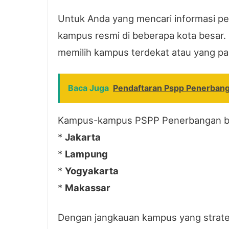
Untuk Anda yang mencari informasi p
kampus resmi di beberapa kota besar.
memilih kampus terdekat atau yang pa
Baca Juga
Pendaftaran Pspp Penerban
Kampus-kampus PSPP Penerbangan ber
*
Jakarta
*
Lampung
*
Yogyakarta
*
Makassar
Dengan jangkauan kampus yang strateg