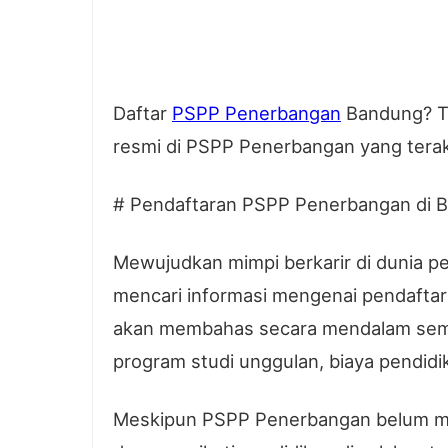
Daftar
PSPP Penerbangan
Bandung? Te
resmi di PSPP Penerbangan yang terakr
# Pendaftaran PSPP Penerbangan di 
Mewujudkan mimpi berkarir di dunia p
mencari informasi mengenai pendaftar
akan membahas secara mendalam semua 
program studi unggulan, biaya pendidi
Meskipun PSPP Penerbangan belum memi