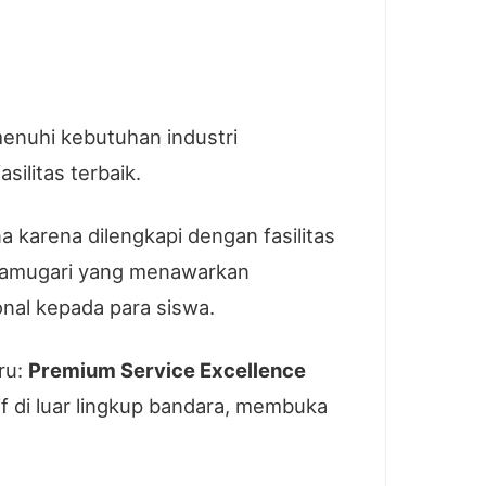
nuhi kebutuhan industri
ilitas terbaik.
 karena dilengkapi dengan fasilitas
pramugari yang menawarkan
nal kepada para siswa.
ru:
Premium Service Excellence
f di luar lingkup bandara, membuka