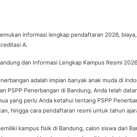
mukan informasi lengkap pendaftaran 2026, biaya,
editasi A.
Bandung dan Informasi Lengkap Kampus Resmi 202
enerbangan adalah impian banyak anak muda di Indo
an PSPP Penerbangan di Bandung, Anda telah datang 
yang perlu Anda ketahui tentang PSPP Penerbangan,
kan, hingga cara pendaftaran resmi untuk tahun aja
liki kampus fisik di Bandung, calon siswa dari B