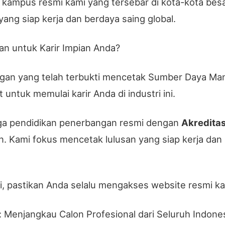
u kampus resmi kami yang tersebar di kota-kota be
ng siap kerja dan berdaya saing global.
 untuk Karir Impian Anda?
an yang telah terbukti mencetak Sumber Daya Manu
untuk memulai karir Anda di industri ini.
a pendidikan penerbangan resmi dengan
Akreditas
n. Kami fokus mencetak lulusan yang siap kerja dan 
i, pastikan Anda selalu mengakses website resmi k
Menjangkau Calon Profesional dari Seluruh Indone