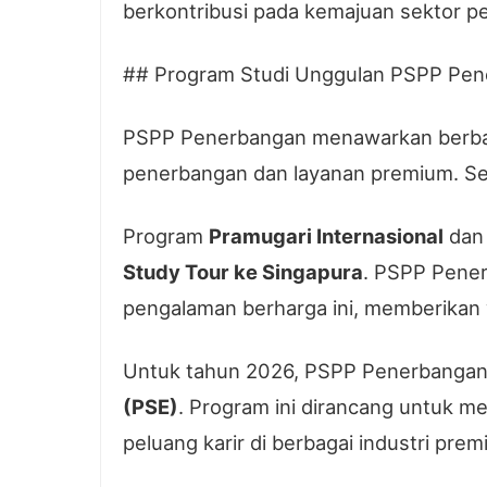
berkontribusi pada kemajuan sektor p
## Program Studi Unggulan PSPP Pener
PSPP Penerbangan menawarkan berbaga
penerbangan dan layanan premium. Setia
Program
Pramugari Internasional
da
Study Tour ke Singapura
. PSPP Pene
pengalaman berharga ini, memberikan 
Untuk tahun 2026, PSPP Penerbangan
(PSE)
. Program ini dirancang untuk m
peluang karir di berbagai industri p