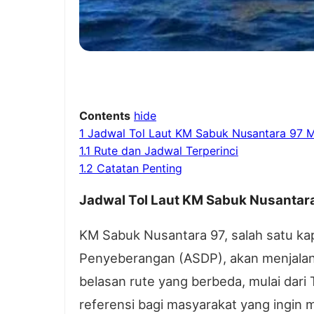
Contents
hide
1
Jadwal Tol Laut KM Sabuk Nusantara 97 M
1.1
Rute dan Jadwal Terperinci
1.2
Catatan Penting
Jadwal Tol Laut KM Sabuk Nusantara
KM Sabuk Nusantara 97, salah satu ka
Penyeberangan (ASDP), akan menjalani
belasan rute yang berbeda, mulai dari 
referensi bagi masyarakat yang ingin 