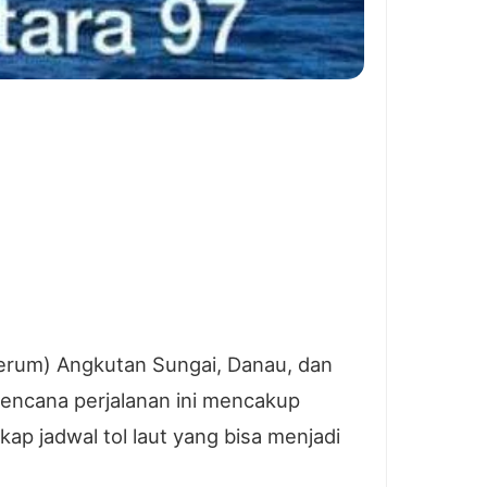
Perum) Angkutan Sungai, Danau, dan
encana perjalanan ini mencakup
ap jadwal tol laut yang bisa menjadi