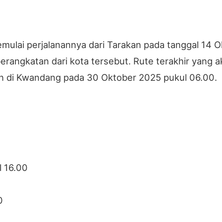
ulai perjalanannya dari Tarakan pada tanggal 14 Ok
angkatan dari kota tersebut. Rute terakhir yang akan
 di Kwandang pada 30 Oktober 2025 pukul 06.00.
l 16.00
0