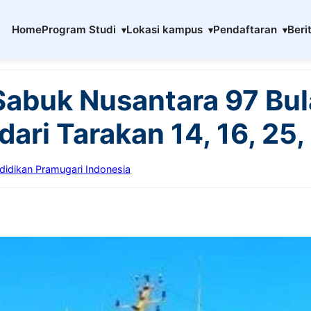
Home
Program Studi
Lokasi kampus
Pendaftaran
Beri
Sabuk Nusantara 97 Bu
ari Tarakan 14, 16, 25,
didikan Pramugari Indonesia