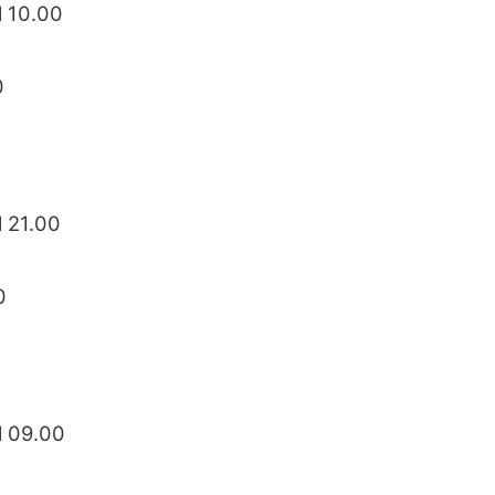
l 10.00
0
 21.00
0
l 09.00