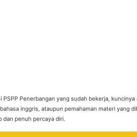
ni PSPP Penerbangan yang sudah bekerja, kuncinya 
hasa inggris, ataupun pemahaman materi yang dibe
p dan penuh percaya diri.