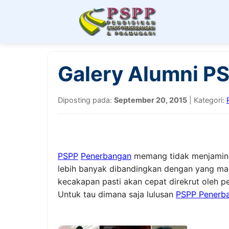
Galery Alumni P
Diposting pada:
September 20, 2015
| Kategori:
PSPP
Penerbangan
memang tidak menjamin 1
lebih banyak dibandingkan dengan yang mas
kecakapan pasti akan cepat direkrut oleh 
Untuk tau dimana saja lulusan
PSPP Penerb