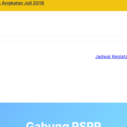
 Angkatan Juli 2018
Jadwal Kegiat
Gabung PSPP