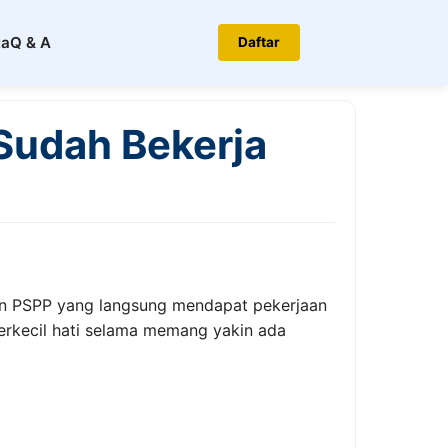
ta
Q & A
Daftar
Sudah Bekerja
san PSPP yang langsung mendapat pekerjaan
erkecil hati selama memang yakin ada