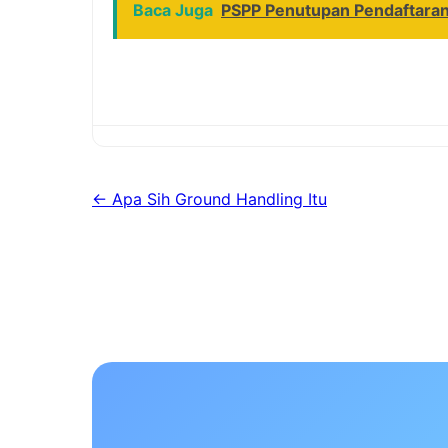
Baca Juga
PSPP Penutupan Pendaftaran
← Apa Sih Ground Handling Itu