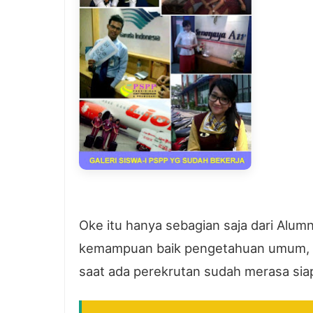
Oke itu hanya sebagian saja dari Alum
kemampuan baik pengetahuan umum, ba
saat ada perekrutan sudah merasa sia