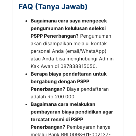
FAQ (Tanya Jawab)
Bagaimana cara saya mengecek
pengumuman kelulusan seleksi
PSPP Penerbangan?
Pengumuman
akan disampaikan melalui kontak
personal Anda (email/WhatsApp)
atau Anda bisa menghubungi Admin
Kak Awan di 087838815050.
Berapa biaya pendaftaran untuk
bergabung dengan PSPP
Penerbangan?
Biaya pendaftaran
adalah Rp 200.000.
Bagaimana cara melakukan
pembayaran biaya pendidikan agar
tercatat resmi di PSPP
Penerbangan?
Pembayaran hanya
melalui Bank BRI 0098-01-002137-