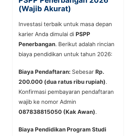
PSPP Penerbangan 2026
(Wajib Akurat)
Investasi terbaik untuk masa depan
karier Anda dimulai di
PSPP
Penerbangan
. Berikut adalah rincian
biaya pendidikan untuk tahun 2026:
Biaya Pendaftaran:
Sebesar
Rp.
200.000 (dua ratus ribu rupiah)
.
Konfirmasi pembayaran pendaftaran
wajib ke nomor Admin
087838815050 (Kak Awan)
.
Biaya Pendidikan Program Studi