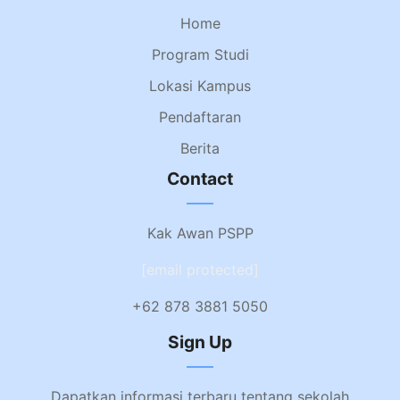
Home
Program Studi
Lokasi Kampus
Pendaftaran
Berita
Contact
Kak Awan PSPP
[email protected]
+62 878 3881 5050
Sign Up
Dapatkan informasi terbaru tentang sekolah