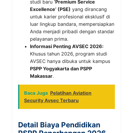
studi baru
‘Premium Service
Excellence’ (PSE)
yang dirancang
untuk karier profesional eksklusif di
luar lingkup bandara, mempersiapkan
Anda menjadi pribadi dengan standar
pelayanan prima.
Informasi Penting AVSEC 2026:
Khusus tahun 2026, program studi
AVSEC hanya dibuka untuk kampus
PSPP Yogyakarta dan PSPP
Makassar
.
Baca Juga
Pelatihan Aviation
Security Avsec Terbaru
Detail Biaya Pendidikan