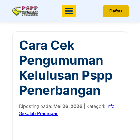
Daftar
Menu
Cara Cek
Pengumuman
Kelulusan Pspp
Penerbangan
Diposting pada:
Mei 26, 2026
| Kategori:
Info
Sekolah Pramugari