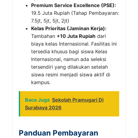
Premium Service Excellence (PSE):
19.5 Juta Rupiah (Tahap Pembayaran:
7.5jt, 5jt, 5jt, 2jt)
Kelas Prioritas (Jaminan Kerja):
Tambahan
+10 Juta Rupiah
dari
biaya kelas Internasional. Fasilitas ini
tersedia khusus bagi siswa Kelas
Internasional, namun ada seleksi
tersendiri yang dilakukan setelah
siswa resmi menjadi siswa aktif di
kampus.
Baca Juga
Sekolah Pramugari Di
Surabaya 2026
Panduan Pembayaran