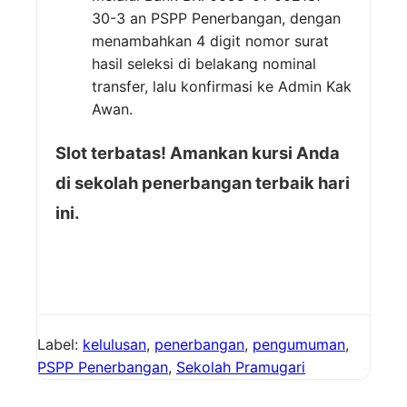
30-3 an PSPP Penerbangan, dengan
menambahkan 4 digit nomor surat
hasil seleksi di belakang nominal
transfer, lalu konfirmasi ke Admin Kak
Awan.
Slot terbatas! Amankan kursi Anda
di sekolah penerbangan terbaik hari
ini.
Label:
kelulusan
,
penerbangan
,
pengumuman
,
PSPP Penerbangan
,
Sekolah Pramugari